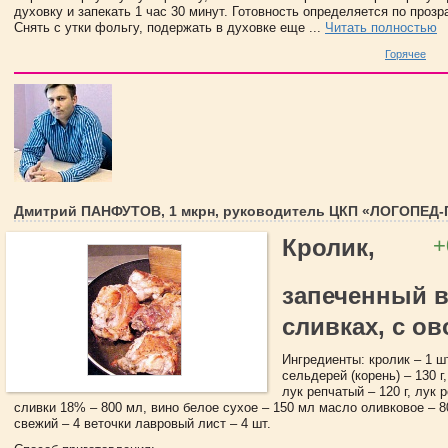
духовку и запекать 1 час 30 минут. Готовность определяется по прозр
Снять с утки фольгу, подержать в духовке еще ...
Читать полностью
Горячее
Дмитрий ПАНФУТОВ, 1 мкрн, руководитель ЦКП «ЛОГОПЕД
+
Кролик,
запеченный 
сливках, с о
Ингредиенты: кролик – 1 шт.
сельдерей (корень) – 130 г,
лук репчатый – 120 г, лук 
сливки 18% – 800 мл, вино белое сухое – 150 мл масло оливковое – 8
свежий – 4 веточки лавровый лист – 4 шт.