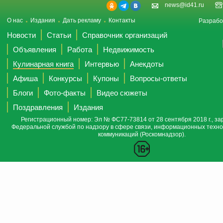
news@id41.ru
О нас
Издания
Дать рекламу
Контакты
Разрабо
Новости
Статьи
Справочник организаций
Объявления
Работа
Недвижимость
Кулинарная книга
Интервью
Анекдоты
Афиша
Конкурсы
Купоны
Вопросы-ответы
Блоги
Фото-факты
Видео сюжеты
Поздравления
Издания
Регистрационный номер: Эл № ФС77-73814 от 28 сентября 2018 г., за
Федеральной службой по надзору в сфере связи, информационных техно
коммуникаций (Роскомнадзор).