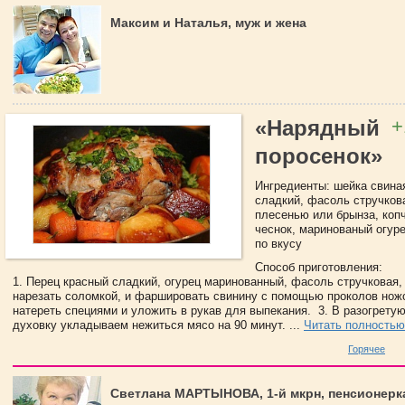
Максим и Наталья, муж и жена
+
«Нарядный
поросенок»
Ингредиенты: шейка свина
сладкий, фасоль стручков
плесенью или брынза, коп
чеснок, маринованый огуре
по вкусу
Способ приготовления:
1. Перец красный сладкий, огурец маринованный, фасоль стручковая,
нарезать соломкой, и фаршировать свинину с помощью проколов нож
натереть специями и уложить в рукав для выпекания. 3. В разогрету
духовку укладываем нежиться мясо на 90 минут. ...
Читать полностью
Горячее
Светлана МАРТЫНОВА, 1-й мкрн, пенсионерк