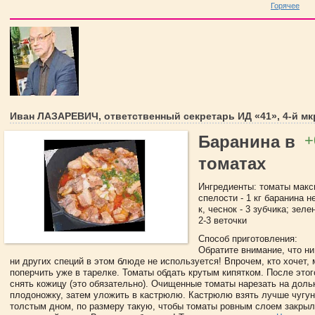
Горячее
Иван ЛАЗАРЕВИЧ, ответственный секретарь ИД «41», 4-й мк
+
Баранина в
томатах
Ингредиенты: томаты мак
спелости - 1 кг баранина н
к, чеснок - 3 зубчика; зеле
2-3 веточки
Способ приготовления:
Обратите внимание, что ни
ни других специй в этом блюде не используется! Впрочем, кто хочет,
поперчить уже в тарелке. Томаты обдать крутым кипятком. После этог
снять кожицу (это обязательно). Очищенные томаты нарезать на доль
плодоножку, затем уложить в кастрюлю. Кастрюлю взять лучше чугун
толстым дном, по размеру такую, чтобы томаты ровным слоем закрыл