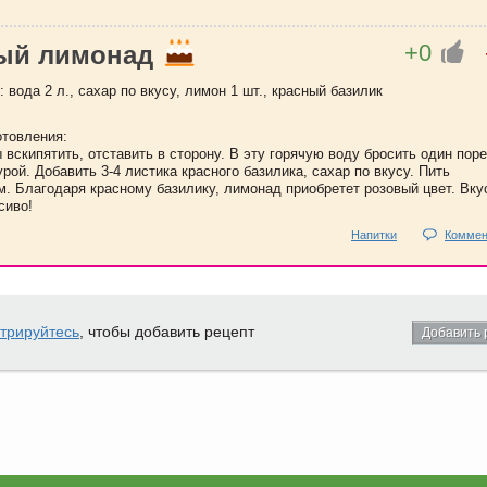
+0
ый лимонад
 вода 2 л., сахар по вкусу, лимон 1 шт., красный базилик
отовления:
 вскипятить, отставить в сторону. В эту горячую воду бросить один пор
рой. Добавить 3-4 листика красного базилика, сахар по вкусу. Пить
. Благодаря красному базилику, лимонад приобретет розовый цвет. Вку
сиво!
Напитки
Коммен
стрируйтесь
, чтобы добавить рецепт
Добавить 