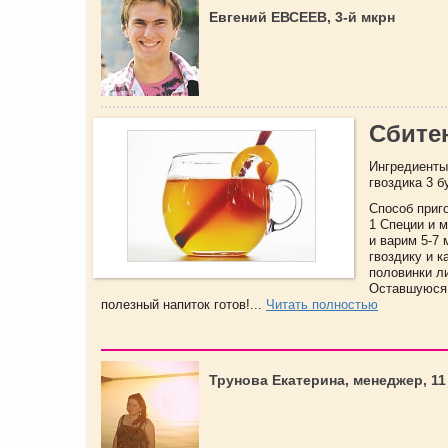
Евгений ЕВСЕЕВ, 3-й мкрн
Сбите
Ингредиенты:
гвоздика 3 б
Способ приг
1 Специи и 
и варим 5-7 
гвоздику и 
половинки л
Оставшуюся 
полезный напиток готов!...
Читать полностью
Трунова Екатерина, менеджер, 11