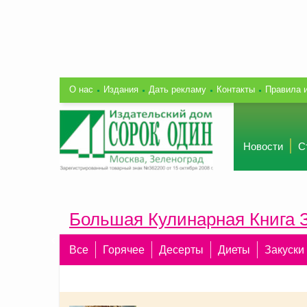
О нас
Издания
Дать рекламу
Контакты
Правила 
Новости
С
Большая Кулинарная Книга 
Все
Горячее
Десерты
Диеты
Закуски