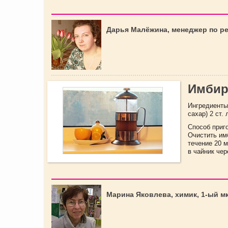
Дарья Малёжина, менеджер по р
Имбир
Ингредиенты:
сахар) 2 ст. 
Способ приг
Очистить имб
течение 20 м
в чайник чер
Марина Яковлева, химик, 1-ый м