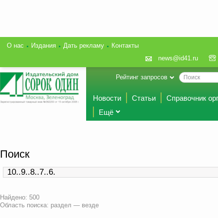
О нас
Издания
Дать рекламу
Контакты
news@id41.ru
Рейтинг запросов
Новости
Статьи
Справочник ор
Ещё
Поиск
Найдено: 500
Область поиска: раздел — везде