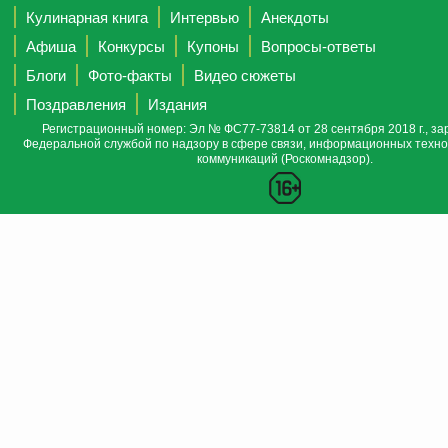
Кулинарная книга
Интервью
Анекдоты
Афиша
Конкурсы
Купоны
Вопросы-ответы
Блоги
Фото-факты
Видео сюжеты
Поздравления
Издания
Регистрационный номер: Эл № ФС77-73814 от 28 сентября 2018 г., за
Федеральной службой по надзору в сфере связи, информационных техно
коммуникаций (Роскомнадзор).