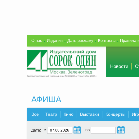
О нас
Издания
Дать рекламу
Контакты
Правила 
Новости
С
АФИША
Все
Театр
Кино
Выставки
Концерты
Иг
с
по
Дата: