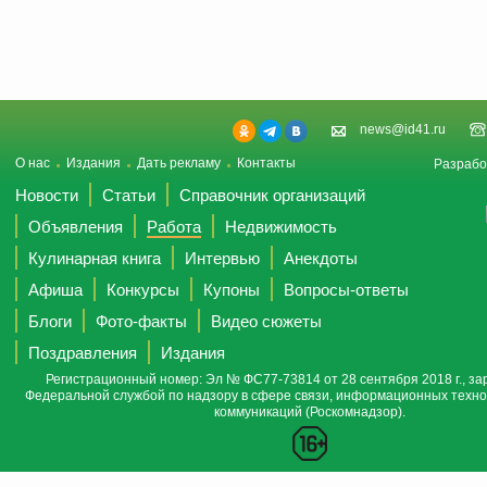
news@id41.ru
О нас
Издания
Дать рекламу
Контакты
Разрабо
Новости
Статьи
Справочник организаций
Объявления
Работа
Недвижимость
Кулинарная книга
Интервью
Анекдоты
Афиша
Конкурсы
Купоны
Вопросы-ответы
Блоги
Фото-факты
Видео сюжеты
Поздравления
Издания
Регистрационный номер: Эл № ФС77-73814 от 28 сентября 2018 г., за
Федеральной службой по надзору в сфере связи, информационных техно
коммуникаций (Роскомнадзор).