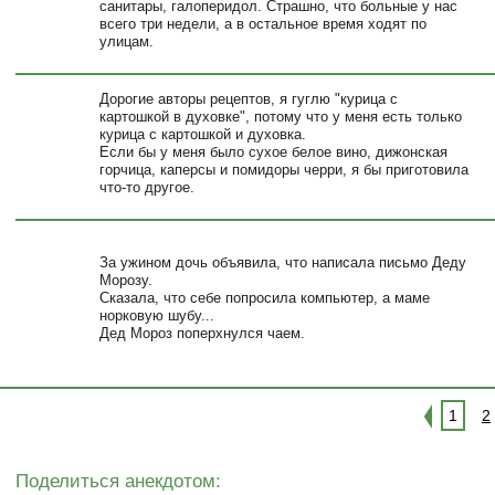
санитары, галоперидол. Страшно, что больные у нас
всего три недели, а в остальное время ходят по
улицам.
Дорогие авторы рецептов, я гуглю "курица с
картошкой в духовке", потому что у меня есть только
курица с картошкой и духовка.
Если бы у меня было сухое белое вино, дижонская
горчица, каперсы и помидоры черри, я бы приготовила
что-то другое.
За ужином дочь объявила, что написала письмо Деду
Морозу.
Сказала, что себе попросила компьютер, а маме
норковую шубу...
Дед Мороз поперхнулся чаем.
1
2
Поделиться анекдотом: