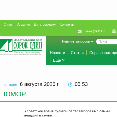
О нас
Издания
Дать рекламу
Контакты
news@id41.ru
Рейтинг запросов
Новости
Статьи
Справочник ор
Ещё
6 августа 2026
г
05:53
сегодня:
ЮМОР
В советское время пультом от телевизора был самый
младший в семье.