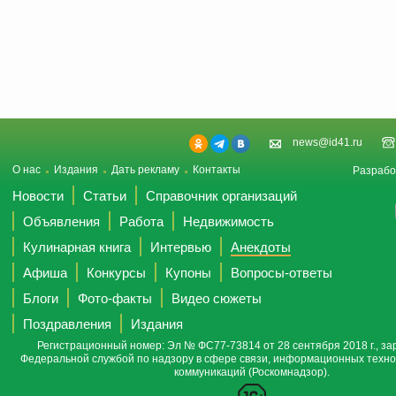
news@id41.ru
О нас
Издания
Дать рекламу
Контакты
Разрабо
Новости
Статьи
Справочник организаций
Объявления
Работа
Недвижимость
Кулинарная книга
Интервью
Анекдоты
Афиша
Конкурсы
Купоны
Вопросы-ответы
Блоги
Фото-факты
Видео сюжеты
Поздравления
Издания
Регистрационный номер: Эл № ФС77-73814 от 28 сентября 2018 г., за
Федеральной службой по надзору в сфере связи, информационных техно
коммуникаций (Роскомнадзор).