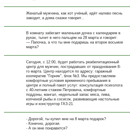
Женатый мужчина, как кот учёный, идёт налево песнь
заводит, а дома сказки говорит...
В комнату забегает маленькая дочка с календарем в
руках, тычет в него пальцем на 28 марта и говорит:
— Папочка, а что ты мне подаришь на второе восьмое
марта?
Сегодня, с 12:00, будет работать реабилитационный
центр для мужчин, пострадавших от празднования 8-
го марта. Центр находится по адресу: гаражный
кооператив "Горняк", блок №3. Мы предоставляем
комфортные условия временного пребывания в
центре и полный пакет услуг: консультация психолога
с 40-летним стажем Петровича, комфортные
поддоны, мангал, недельный запас мяса, пива,
копченой рыбы и сосисок, развивающие настольные
игры и конструктор ГАЗ-21.
- Дорогой, ты купил мне на 8 марта подарок?
- Конечно, дорогая.
- А он мне понравится?