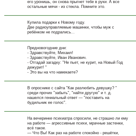
его уронишь, он снова прыгнет тебе в руки. А все
остальные мячи - из стекла. Помните это.
Купила подарки к Новому году.
Две радиоуправляемые машинки, чтобы муж с
ребёнком не подрались...
Предновогодние дни:
- Здравствуйте, Михаил!
- Здравствуйте, Иван Иванович.
- Отгадай загадку: "Не пьет, не курит, на Новый Год
дежурит! "
- Это вы на что намекаете?
В опроснике с сайта "Как разлюбить девушку? "
среди прочих "забыть", "найти другую" и т. д.
нашелся гениальный ответ — "поставить на
будильник ее голос".
На вечеринке психиатра спросили, не страшно ли ему
на работе — агрессивные психи, мрачные застенки,
всё такое.
— Что Вы! Как раз на работе спокойно - решётки,