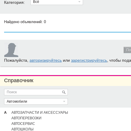
Всё
Категория:
Найдено объявлений: 0
По
Пожалуйста,
авторизируйтесь
или
зарегистрируйтесь
, чтобы под
Справочник
Автомобили
А
АВТОЗАПЧАСТИ И АКСЕССУАРЫ
АВТОПЕРЕВОЗКИ
АВТОСЕРВИС
АВТОШКОЛЫ