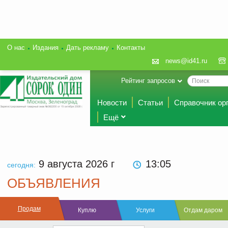
О нас
Издания
Дать рекламу
Контакты
news@id41.ru
Рейтинг запросов
Новости
Статьи
Справочник ор
Ещё
9 августа 2026
г
13:05
сегодня:
ОБЪЯВЛЕНИЯ
Продам
Куплю
Услуги
Отдам даром