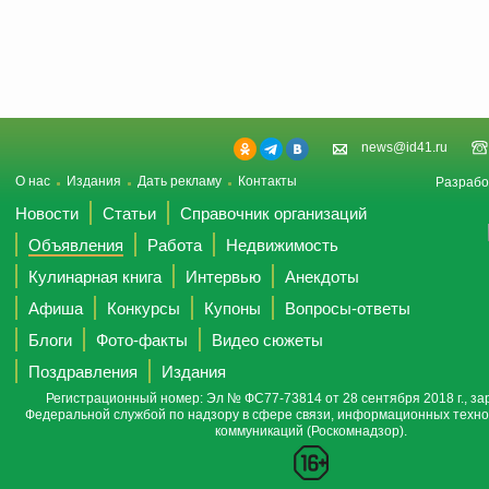
news@id41.ru
О нас
Издания
Дать рекламу
Контакты
Разрабо
Новости
Статьи
Справочник организаций
Объявления
Работа
Недвижимость
Кулинарная книга
Интервью
Анекдоты
Афиша
Конкурсы
Купоны
Вопросы-ответы
Блоги
Фото-факты
Видео сюжеты
Поздравления
Издания
Регистрационный номер: Эл № ФС77-73814 от 28 сентября 2018 г., за
Федеральной службой по надзору в сфере связи, информационных техно
коммуникаций (Роскомнадзор).