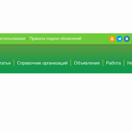
использования
Правила подачи объявлений
татьи
Справочник организаций
Объявления
Работа
Н