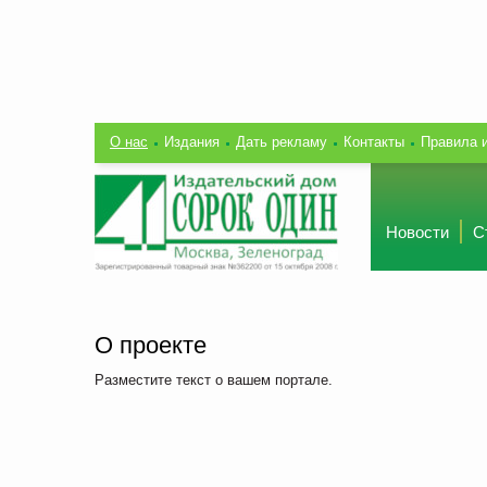
О нас
Издания
Дать рекламу
Контакты
Правила 
Новости
С
О проекте
Разместите текст о вашем портале.