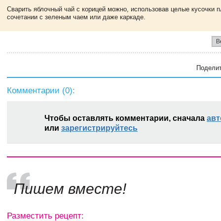
Сварить яблочный чай с корицей можно, использовав целые кусочки п
сочетании с зеленым чаем или даже каркаде.
В
Поделит
Комментарии (
0
):
Чтобы оставлять комментарии, сначала
авт
или
зарегистрируйтесь
Пишем вместе!
Разместить рецепт: