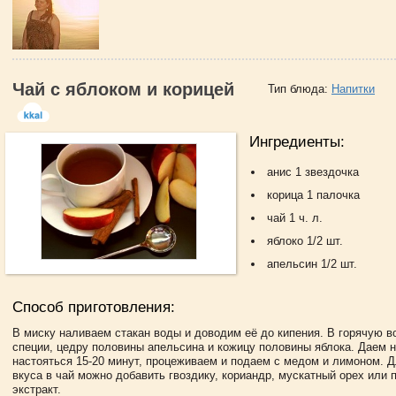
Чай с яблоком и корицей
Тип блюда:
Напитки
Ингредиенты:
анис 1 звездочка
корица 1 палочка
чай 1 ч. л.
яблоко 1/2 шт.
апельсин 1/2 шт.
Способ приготовления:
В миску наливаем стакан воды и доводим её до кипения. В горячую 
специи, цедру половины апельсина и кожицу половины яблока. Даем н
настояться 15-20 минут, процеживаем и подаем с медом и лимоном. Д
вкуса в чай можно добавить гвоздику, кориандр, мускатный орех или 
экстракт.