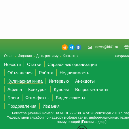
news@id41.ru
О нас
Издания
Дать рекламу
Контакты
Разрабо
Новости
Статьи
Справочник организаций
Объявления
Работа
Недвижимость
Кулинарная книга
Интервью
Анекдоты
Афиша
Конкурсы
Купоны
Вопросы-ответы
Блоги
Фото-факты
Видео сюжеты
Поздравления
Издания
Регистрационный номер: Эл № ФС77-73814 от 28 сентября 2018 г., за
Федеральной службой по надзору в сфере связи, информационных техно
коммуникаций (Роскомнадзор).