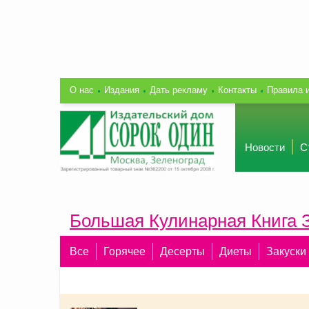
О нас
Издания
Дать рекламу
Контакты
Правила 
Новости
С
Большая Кулинарная Книга 
Все
Горячее
Десерты
Диеты
Закуски