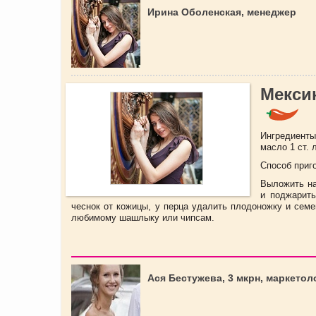
Ирина Оболенская, менеджер
Мекси
Ингредиенты:
масло 1 ст. л
Способ приг
Выложить на
и поджарить
чеснок от кожицы, у перца удалить плодоножку и семе
любимому шашлыку или чипсам.
Ася Бестужева, 3 мкрн, маркетол