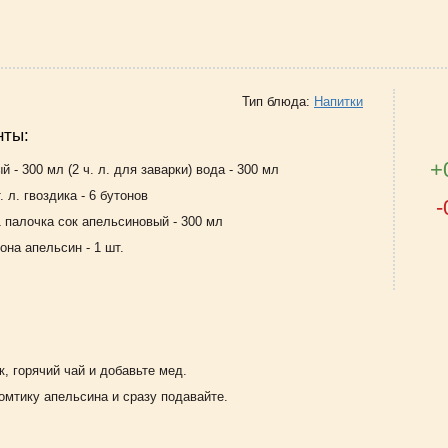
Тип блюда:
Напитки
нты:
+
й - 300 мл (2 ч. л. для заварки) вода - 300 мл
т. л. гвоздика - 6 бутонов
-
1 палочка сок апельсиновый - 300 мл
она апельсин - 1 шт.
, горячий чай и добавьте мед.
омтику апельсина и сразу подавайте.