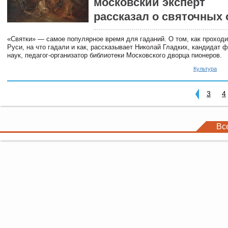
московский эксперт
рассказал о святочных
«Святки» — самое популярное время для гаданий. О том, как проход
Руси, на что гадали и как, рассказывает Николай Гладких, кандидат 
наук, педагог-организатор библиотеки Московского дворца пионеров.
Культура
3
4
Вс