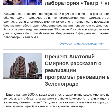
лаборатория «Театр + н
Казалось бы, театральное искусство и научное знание – на разных п
оба исследуют человечество и, что немаловажно, хотят сделать его 
случае, у меня сложилось именно такое впечатление после посещени
фестиваля-лаборатории. Открытие фестиваля приурочили ко Дню нау
Кстати, в этом году мы отмечаем 300-летие Российской академии наук
дня рождения Дмитрия Ивановича Менделеева. Официальным партне
лаборатории стал МИЭТ.
Окружная газета Зеленограда «41»
Префект Анатолий
Смирнов рассказал о
реализации
программы реновации 
Зеленограде
– Еще в начале 2000-х, когда шел снос старых пятиэтажек, мне уже н
вопросы: а что будет с кварталом в районе Крюково, от станции вдол
железнодорожных путей? Сегодня этот квартал, известный на городски
й микрорайон, преображается по программе реновации.