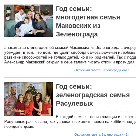
Год семьи:
многодетная семья
Маковских из
Зеленограда
Знакомство с многодетной семьей Маковских из Зеленограда в очере
убеждает в том, что дом, где царят свобода самовыражения и любовь
развитие способностей не только детей, но и их родителей. Так с под
Александр Маковский открыл в себе талант писать стихи и прозу для 
Окружная газета Зеленограда «41»
Год семьи:
зеленоградская семья
Расулевых
В каждой семье – свои традиции и секрет
Расулевых рассказала, как успевает находить время на хобби и подд
порядок в доме.
Окружная газета Зеленограда «41»