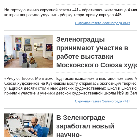
На горячую линию окружной газеты «41» обратилась жительница 4 ми
которая попросила улучшить уборку территории у корпуса 445.
Окружная газета Зеленограда «41»
Зеленоградцы
принимают участие в
работе выставки
Московского Союза худ
«Рисую. Творю. Мечтаю». Под таким названием в выставочном зале 
Союза художников на Кузнецком мосту открылась экспозиция творчес
учащихся десяти столичных детских художественных школ и школ иск
приняли участие и ученики детской художественной школы №9 из Зел
Окружная газета Зеленограда «41»
В Зеленограде
заработал новый
научно-