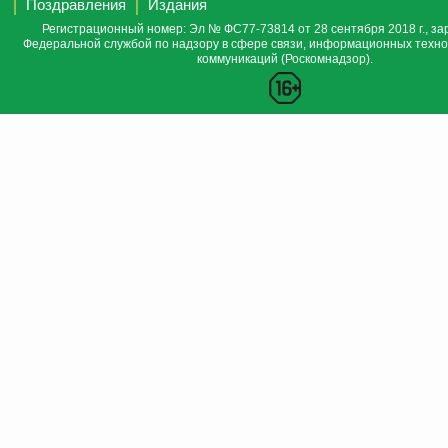
Поздравления
Издания
Регистрационный номер: Эл № ФС77-73814 от 28 сентября 2018 г., за
Федеральной службой по надзору в сфере связи, информационных техно
коммуникаций (Роскомнадзор).