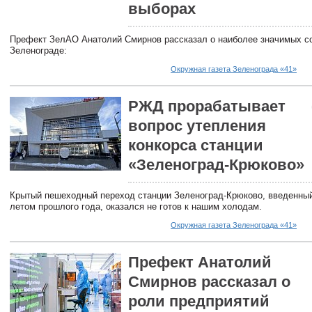
выборах
Префект ЗелАО Анатолий Смирнов рассказал о наиболее значимых с
Зеленограде:
Окружная газета Зеленограда «41»
РЖД прорабатывает
вопрос утепления
конкорса станции
«Зеленоград-Крюково»
Крытый пешеходный переход станции Зеленоград-Крюково, введенны
летом прошлого года, оказался не готов к нашим холодам.
Окружная газета Зеленограда «41»
Префект Анатолий
Смирнов рассказал о
роли предприятий