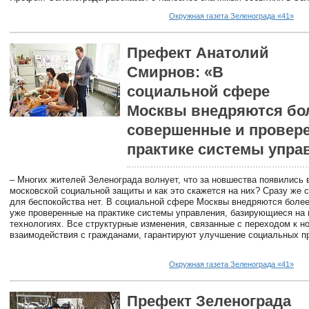
Окружная газета Зеленограда «41»
Префект Анатолий
Смирнов: «В
социальной сфере
Москвы внедряются бо
совершенные и провер
практике системы упра
– Многих жителей Зеленограда волнует, что за новшества появились 
московской социальной защиты и как это скажется на них? Сразу же 
для беспокойства нет. В социальной сфере Москвы внедряются боле
уже проверенные на практике системы управления, базирующиеся на
технологиях. Все структурные изменения, связанные с переходом к 
взаимодействия с гражданами, гарантируют улучшение социальных п
Окружная газета Зеленограда «41»
Префект Зеленограда