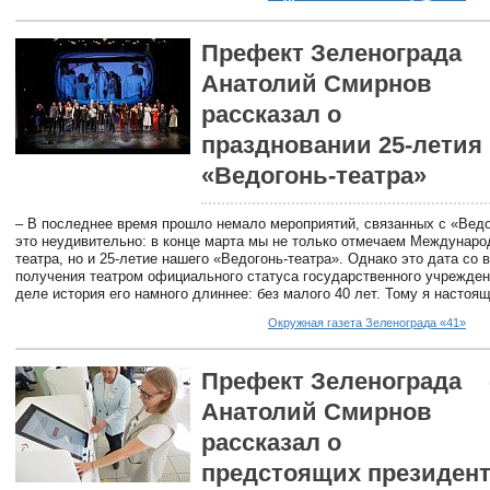
Префект Зеленограда
Анатолий Смирнов
рассказал о
праздновании 25-летия
«Ведогонь-театра»
– В последнее время прошло немало мероприятий, связанных с «Ведо
это неудивительно: в конце марта мы не только отмечаем Междунаро
театра, но и 25-летие нашего «Ведогонь-театра». Однако это дата со 
получения театром официального статуса государственного учрежден
деле история его намного длиннее: без малого 40 лет. Тому я настоя
Окружная газета Зеленограда «41»
Префект Зеленограда
Анатолий Смирнов
рассказал о
предстоящих президент