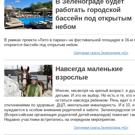
В Зеленограде будет
работать городской
бассейн под открытым
небом
В рамках проекта «Лето в парках» на фестивальной площадке в 16-м
откроется бассейн под открытым небом.
Окружная газета Зеленограда «41»
Навсегда маленькие
взрослые
Многие, несмотря на зрелый возраст, в д
детьми. И это их выбор. Но есть и те, кто
остаться навсегда ребенком. Речь идет о 
отклонениями по здоровью: ДЦП, ментальная инвалидность. И в 10, и 
нуждаются в особом внимании родителей и заботе. Зеленоградское 
(Всероссийская организация родителей детей-инвалидов) помогает та
Недавно участники встретились на очередном мероприятии.
Окружная газета Зеленограда «41»