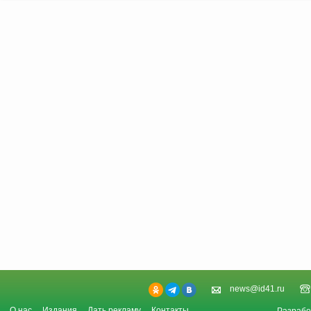
news@id41.ru
О нас
Издания
Дать рекламу
Контакты