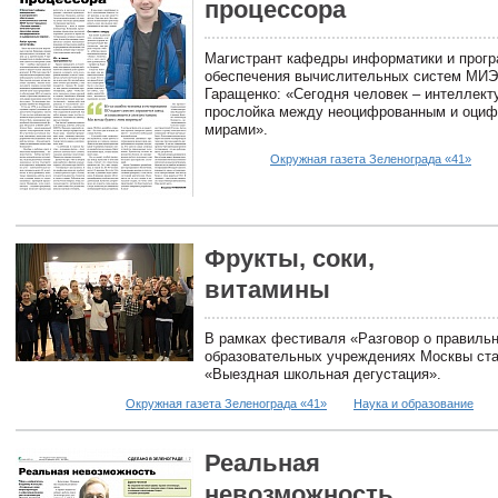
процессора
Магистрант кафедры информатики и прог
обеспечения вычислительных систем МИЭ
Гаращенко: «Сегодня человек – интеллект
прослойка между неоцифрованным и оци
мирами».
Окружная газета Зеленограда «41»
Фрукты, соки,
витамины
В рамках фестиваля «Разговор о правильн
образовательных учреждениях Москвы ста
«Выездная школьная дегустация».
Окружная газета Зеленограда «41»
Наука и образование
Реальная
невозможность