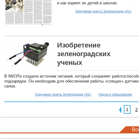
и как кормят их детей в школах.
Окружная газета Зеленограда «41»
Изобретение
зеленоградских
ученых
В МИЭТе создали источник питания, который сохраняет работоспособн
подзарядки. Он необходим для обеспечения работы «спящих» датчико
связи.
Окружная газета Зеленограда «41»
Наука и образование
1
2
Вс