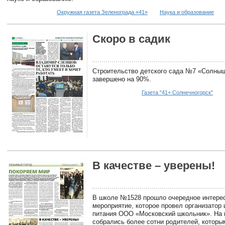
Окружная газета Зеленограда «41»
Наука и образование
Скоро в садик
Строительство детского сада №7 «Солныш
завершено на 90%.
Газета "41+ Солнечногорск"
В качестве – уверены!
В школе №1528 прошло очередное интере
мероприятие, которое провел организатор
питания ООО «Московский школьник». На 
собрались более сотни родителей, которы