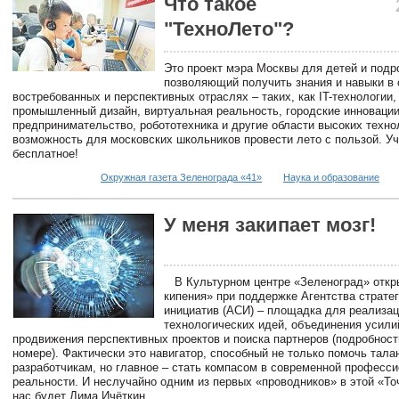
Что такое
"ТехноЛето"?
Это проект мэра Москвы для детей и подро
позволяющий получить знания и навыки в
востребованных и перспективных отраслях – таких, как IT-технологии,
промышленный дизайн, виртуальная реальность, городские инновации
предпринимательство, робототехника и другие области высоких техно
возможность для московских школьников провести лето с пользой. У
бесплатное!
Окружная газета Зеленограда «41»
Наука и образование
У меня закипает мозг!
В Культурном центре «Зеленоград» откр
кипения» при поддержке Агентства страте
инициатив (АСИ) – площадка для реализа
технологических идей, объединения усили
продвижения перспективных проектов и поиска партнеров (подробно
номере). Фактически это навигатор, способный не только помочь тал
разработчикам, но главное – стать компасом в современной професс
реальности. И неслучайно одним из первых «проводников» в этой «То
нас будет Дима Ичёткин.