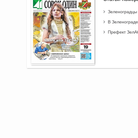
Зеленоградцы 
В Зеленограде
Префект ЗелАО