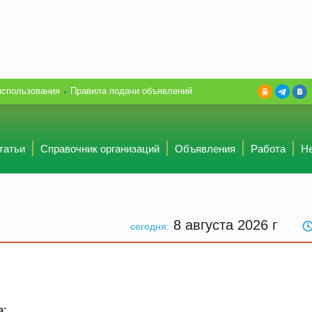
использования
Правила подачи объявлений
татьи
Справочник организаций
Объявления
Работа
Н
8 августа 2026
г
сегодня:
а: