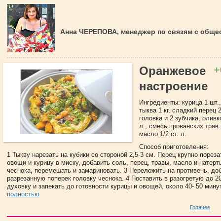
Анна ЧЕРЕПОВА, менеджер по связям с обще
+
Оранжевое
настроение
Ингредиенты: курица 1 шт.,
тыква 1 кг, сладкий перец 2
головка и 2 зубчика, оливк
л., смесь прованских трав 
масло 1/2 ст. л.
Способ приготовления:
1 Тыкву нарезать на кубики со стороной 2,5-3 см. Перец крупно порез
овощи и курицу в миску, добавить соль, перец, травы, масло и натерт
чеснока, перемешать и замариновать. 3 Переложить на противень, до
разрезанную поперек головку чеснока. 4 Поставить в разогретую до 2
духовку и запекать до готовности курицы и овощей, около 40- 50 минут
полностью
Горячее