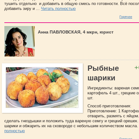
тушить отдельно и добавить в общую смесь по готовности. Всё посол
добавить зиру и ...
Читать полностью
Горячее
Анна ПАВЛОВСКАЯ, 4 мкрн, юрист
+
Рыбные
шарики
Ингредиенты: вареная семга
картофель 4 шт., грецкие о
шт.
Способ приготовления:
Приготовление: 1 Картофе
отварить, размять с яйцом
сделать гнездышки и положить туда вареную семгу и грецкий орешек.
шарики и обжарить их на сковороде с небольшим количеством масла. 
полностью
Горячее