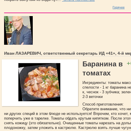
Горячее
Иван ЛАЗАРЕВИЧ, ответственный секретарь ИД «41», 4-й мк
+
Баранина в
томатах
Ингредиенты: томаты мак
спелости - 1 кг баранина н
к, чеснок - 3 зубчика; зеле
2-3 веточки
Способ приготовления:
Обратите внимание, что ни
ни других специй в этом блюде не используется! Впрочем, кто хочет,
поперчить уже в тарелке. Томаты обдать крутым кипятком. После этог
снять кожицу (это обязательно). Очищенные томаты нарезать на доль
плодоножку, затем уложить в кастрюлю. Кастрюлю взять лучше чугун