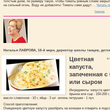
толстым дном, по размеру такую, чтобы томаты ровным слоем закрыл
на сильный огонь. Воду не добавлять! Томаты сами дадут ...
Читать 
Горячее
Наталья ЛАВРОВА, 16-й мкрн, директор школы танцев, детс
+
Цветная
капуста,
запеченная с
или сыром
Ингредиенты: капуста цветн
брынза или сыр - 150-200 г,
масло сливочное - 10 г, яйца - 3 шт. зелень петрушки - 1 пуч.
Способ приготовления:
Очищенную цветную капусту разобрать на кочешки и отварить в подс