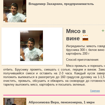
Владимир Захаркин, предприниматель
+
Мясо в
вине
Ингредиенты: мякоть говяд
брусника 300 г, белое вино
картофель 200 г
Способ приготовления:
Мясо промыть и порезать н
отбить. Бруснику промять, смешать с солью, перцем и вином. Зам
получившейся смеси и оставить на 2-3 часа. Каждый кусок заве
положить выпекаться в разогретую до 160 градусов духовку на 1-1,
очистить, промыть, обсушить и обжарить на сковороде до готовност
тарелку выложить мясо, картофель и посыпать зеленью.
Горячее
Абросимова Вера, пенсионерка, 1 мкрн