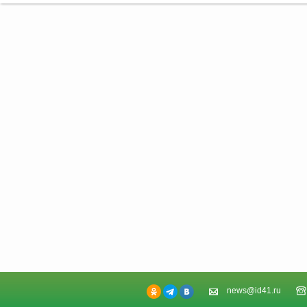
news@id41.ru