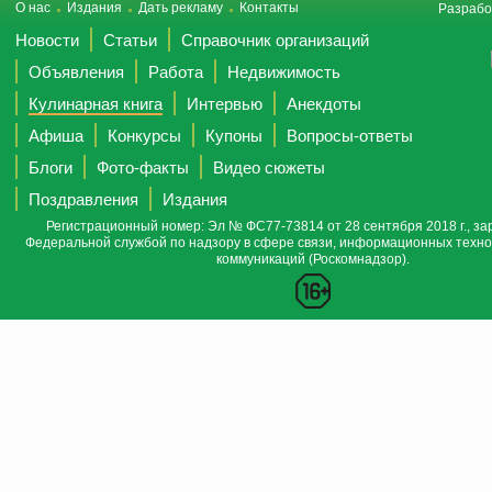
О нас
Издания
Дать рекламу
Контакты
Разрабо
Новости
Статьи
Справочник организаций
Объявления
Работа
Недвижимость
Кулинарная книга
Интервью
Анекдоты
Афиша
Конкурсы
Купоны
Вопросы-ответы
Блоги
Фото-факты
Видео сюжеты
Поздравления
Издания
Регистрационный номер: Эл № ФС77-73814 от 28 сентября 2018 г., за
Федеральной службой по надзору в сфере связи, информационных техно
коммуникаций (Роскомнадзор).