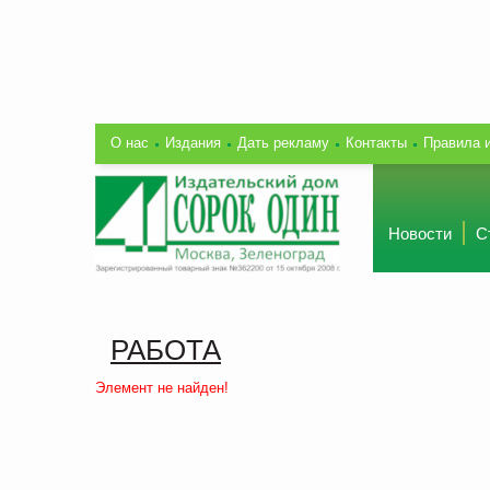
О нас
Издания
Дать рекламу
Контакты
Правила 
Новости
С
РАБОТА
Элемент не найден!