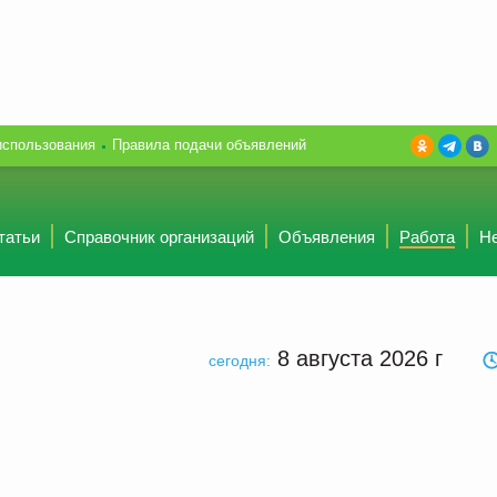
использования
Правила подачи объявлений
татьи
Справочник организаций
Объявления
Работа
Н
8 августа 2026
г
сегодня: