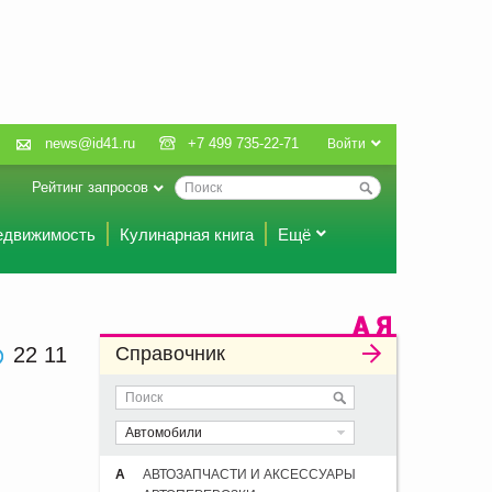
news@id41.ru
+7 499 735-22-71
Войти
Рейтинг запросов
едвижимость
Кулинарная книга
Ещё
22 11
Справочник
Автомобили
А
АВТОЗАПЧАСТИ И АКСЕССУАРЫ