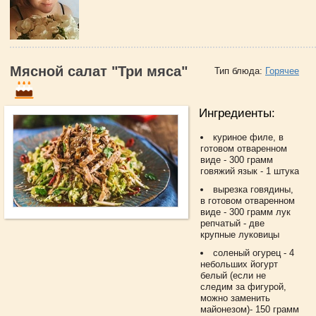
Мясной салат "Три мяса"
Тип блюда:
Горячее
Ингредиенты:
куриное филе, в
готовом отваренном
виде - 300 грамм
говяжий язык - 1 штука
вырезка говядины,
в готовом отваренном
виде - 300 грамм лук
репчатый - две
крупные луковицы
соленый огурец - 4
небольших йогурт
белый (если не
следим за фигурой,
можно заменить
майонезом)- 150 грамм