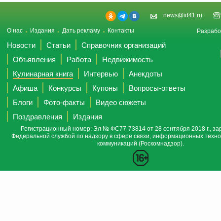
news@id41.ru
О нас
Издания
Дать рекламу
Контакты
Разрабо
Новости
Статьи
Справочник организаций
Объявления
Работа
Недвижимость
Кулинарная книга
Интервью
Анекдоты
Афиша
Конкурсы
Купоны
Вопросы-ответы
Блоги
Фото-факты
Видео сюжеты
Поздравления
Издания
Регистрационный номер: Эл № ФС77-73814 от 28 сентября 2018 г., за
Федеральной службой по надзору в сфере связи, информационных техно
коммуникаций (Роскомнадзор).