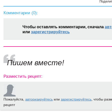
Поделит
Комментарии (
0
):
Чтобы оставлять комментарии, сначала
авт
или
зарегистрируйтесь
Пишем вместе!
Разместить рецепт:
Пожалуйста,
авторизируйтесь
или
зарегистрируйтесь
, чтобы раз
рецепт