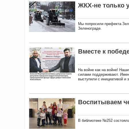
ЖКХ-не только 
Мы попросили префекта Зел
Зеленограде.
Вместе к победе
На войне как на войне! Наш
силами поддерживают. Именн
выступили с инициативой и 
Воспитываем ч
В библиотеке №252 состояла