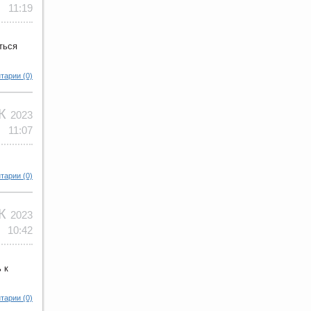
11:19
ться
тарии (0)
ЕК
2023
11:07
тарии (0)
ЕК
2023
10:42
 к
тарии (0)