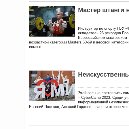
Мастер штанги 
Инструктор по спорту ГБУ «
обладатель 26 рекордов Рос
Всероссийском мастерском т
возрастной категории Masters 60-69 и весовой категории
самого.
Неискусственны
Этой осенью состоялись са
– CyberCamp 2023. Среди уч
информационной безопаснос
Евгений Поляков, Алексей Гордеев – заняли второе мес