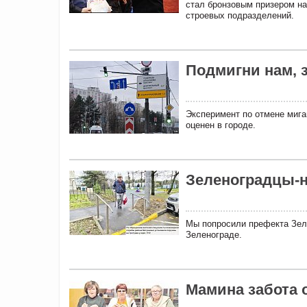
стал бронзовым призером на
строевых подразделений.
Подмигни нам, 
Эксперимент по отмене мига
оценен в городе.
Зеленоградцы-
Мы попросили префекта Зел
Зеленограде.
Мамина забота 