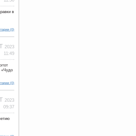
равки в
тарии (0)
КТ
2023
11:49
этот
ы «Чудо
тарии (0)
КТ
2023
09:37
летию