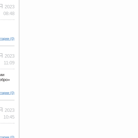
ОЯ
2023
08:48
тарии (0)
ОЯ
2023
11:09
еми
обро»
тарии (0)
ОЯ
2023
10:45
тарии (0)