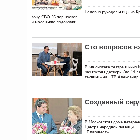
Недавно рукодельницы из Кр
зону СВО 25 пар носков
и маленькие подарочки.
Сто вопросов в
В библиотеке театра и кино
раз гостем детворы (до 14 
техники» на НТВ Александр 
Созданный сер
В Московском доме ветеран
Центра народной помощи
«Благовест».