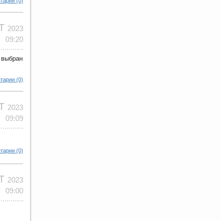
тарии (0)
КТ
2023
09:20
 выбран
тарии (0)
КТ
2023
09:09
тарии (0)
КТ
2023
09:00