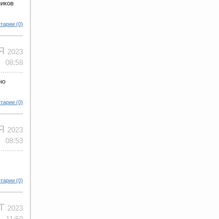
ников
тарии (0)
ОЯ
2023
08:58
но
тарии (0)
ОЯ
2023
08:53
тарии (0)
КТ
2023
11:50