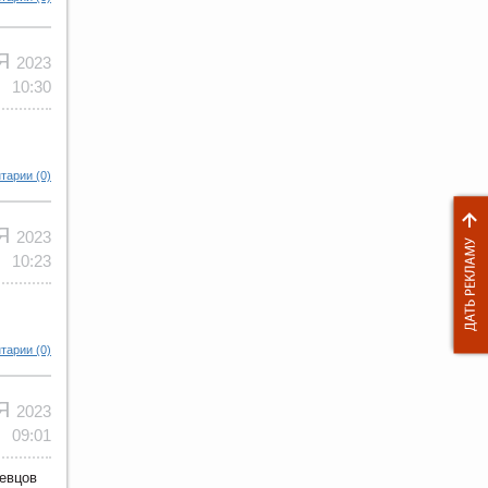
ОЯ
2023
10:30
тарии (0)
ОЯ
2023
10:23
тарии (0)
ОЯ
2023
09:01
евцов