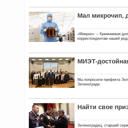
Мал микрочип, д
«Микрон» – Кремниевая дол
корреспондентам нашей ред
МИЭТ-достойная
Мы попросили префекта Зел
Зеленограде.
Найти свое при
Зеленоградец, старший сер