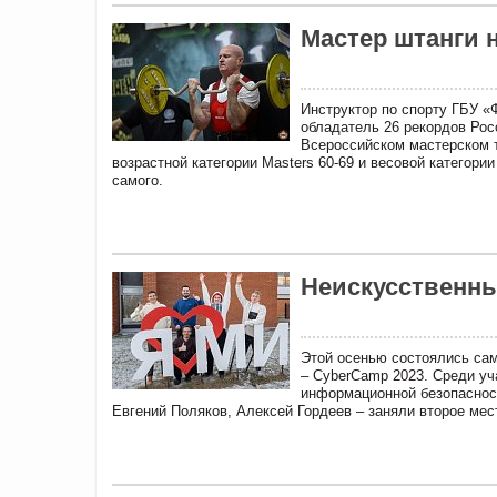
Мастер штанги 
Инструктор по спорту ГБУ «
обладатель 26 рекордов Рос
Всероссийском мастерском т
возрастной категории Masters 60-69 и весовой категории
самого.
Неискусственны
Этой осенью состоялись са
– CyberCamp 2023. Среди уч
информационной безопаснос
Евгений Поляков, Алексей Гордеев – заняли второе мес