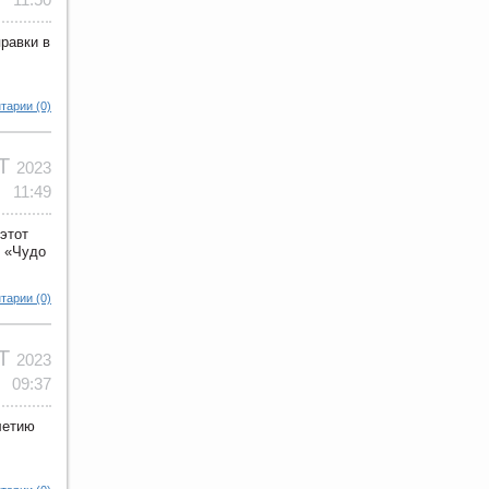
равки в
тарии (0)
КТ
2023
11:49
этот
ы «Чудо
тарии (0)
КТ
2023
09:37
летию