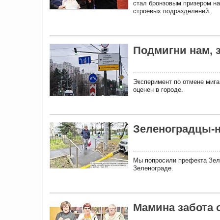
стал бронзовым призером на
строевых подразделений.
Подмигни нам, 
Эксперимент по отмене мига
оценен в городе.
Зеленоградцы-
Мы попросили префекта Зел
Зеленограде.
Мамина забота 