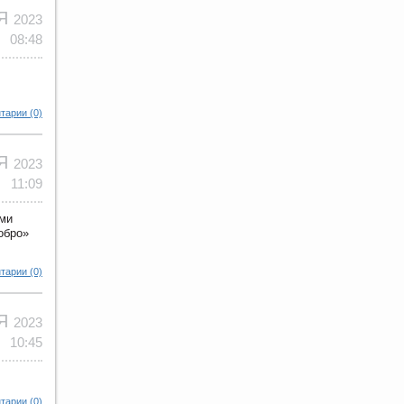
ОЯ
2023
08:48
тарии (0)
ОЯ
2023
11:09
еми
обро»
тарии (0)
ОЯ
2023
10:45
тарии (0)