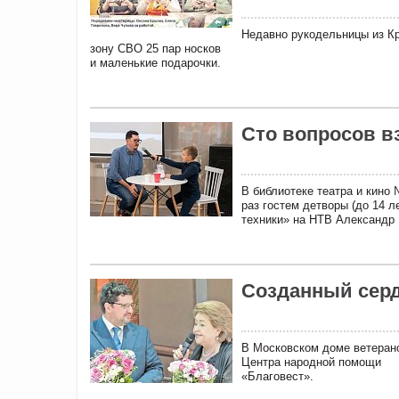
Недавно рукодельницы из Кр
зону СВО 25 пар носков
и маленькие подарочки.
Сто вопросов в
В библиотеке театра и кино
раз гостем детворы (до 14 
техники» на НТВ Александр 
Созданный сер
В Московском доме ветеран
Центра народной помощи
«Благовест».