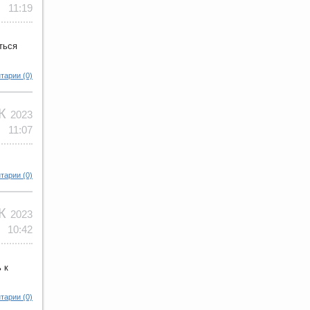
11:19
ться
тарии (0)
ЕК
2023
11:07
тарии (0)
ЕК
2023
10:42
 к
тарии (0)