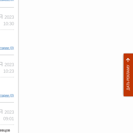
ОЯ
2023
10:30
тарии (0)
ОЯ
2023
10:23
тарии (0)
ОЯ
2023
09:01
евцов