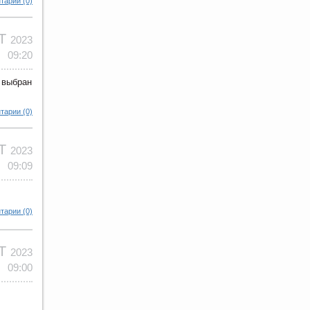
тарии (0)
КТ
2023
09:20
 выбран
тарии (0)
КТ
2023
09:09
тарии (0)
КТ
2023
09:00