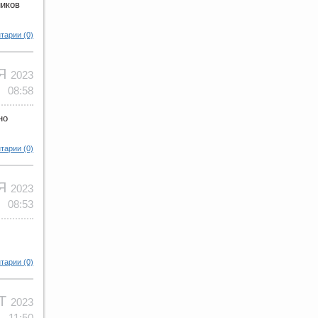
ников
тарии (0)
ОЯ
2023
08:58
но
тарии (0)
ОЯ
2023
08:53
тарии (0)
КТ
2023
11:50