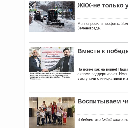
ЖКХ-не только 
Мы попросили префекта Зел
Зеленограде.
Вместе к победе
На войне как на войне! Наш
силами поддерживают. Именн
выступили с инициативой и 
Воспитываем ч
В библиотеке №252 состояла