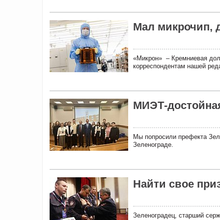
Мал микрочип, д
«Микрон» – Кремниевая дол
корреспондентам нашей ред
МИЭТ-достойная
Мы попросили префекта Зел
Зеленограде.
Найти свое при
Зеленоградец, старший сер