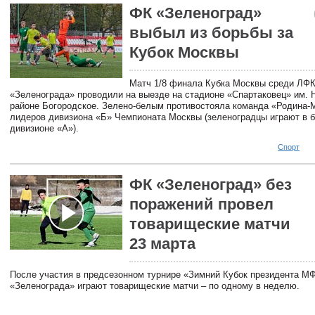
ФК «Зеленоград»
выбыл из борьбы за
Кубок Москвы
Матч 1/8 финала Кубка Москвы среди ЛФ
«Зеленограда» проводили на выезде на стадионе «Спартаковец» им. 
районе Богородское. Зелено-белым противостояла команда «Родина-М
лидеров дивизиона «Б» Чемпионата Москвы (зеленоградцы играют в 
дивизионе «А»).
Спорт
ФК «Зеленоград» без
поражений провел
товарищеские матчи
23 марта
После участия в предсезонном турнире «Зимний Кубок президента 
«Зеленограда» играют товарищеские матчи – по одному в неделю.