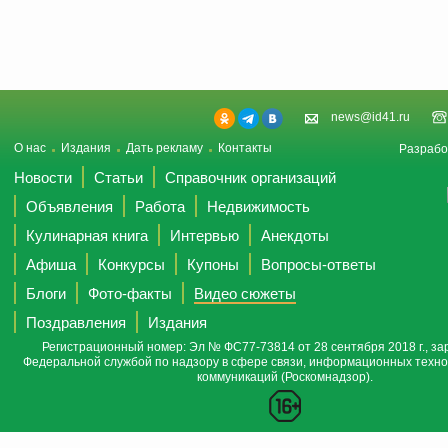
news@id41.ru
О нас
Издания
Дать рекламу
Контакты
Разрабо
Новости
Статьи
Справочник организаций
Объявления
Работа
Недвижимость
Кулинарная книга
Интервью
Анекдоты
Афиша
Конкурсы
Купоны
Вопросы-ответы
Блоги
Фото-факты
Видео сюжеты
Поздравления
Издания
Регистрационный номер: Эл № ФС77-73814 от 28 сентября 2018 г., за
Федеральной службой по надзору в сфере связи, информационных техно
коммуникаций (Роскомнадзор).