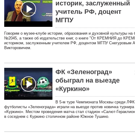
историк, заслуженный
учитель РФ, доцент
МГПУ
Говорим о музее-клубе истории, образования и духовной культуры на
№2045, а также об издательстве книг, о книге "От КРЕМНИЯ до КРЕ
историком, заслуженным учителем РФ, доцентом МГПУ Снегуровым 
Викторовичем.
ФК «Зеленоград»
обыграл на выезде
«Куркино»
В 5-м туре Чемпионата Москвы среди ЛФК 
футболисты «Зеленограда» играли на выезде против новичка турнира
«Куркино». Местом проведения матча стал стадион «Салют-Гераклио
в соседнем с Куркино столичном районе Южное Тушино.