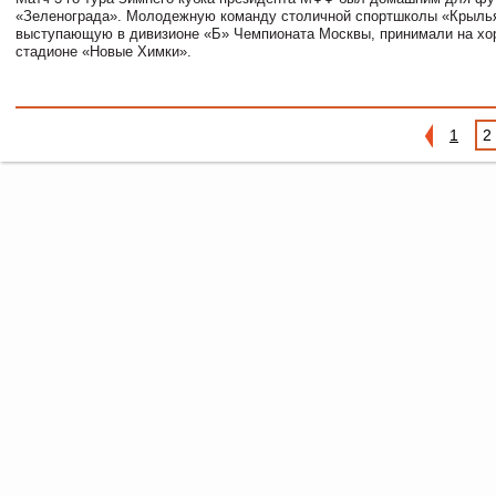
«Зеленограда». Молодежную команду столичной спортшколы «Крылья
выступающую в дивизионе «Б» Чемпионата Москвы, принимали на хо
стадионе «Новые Химки».
1
2