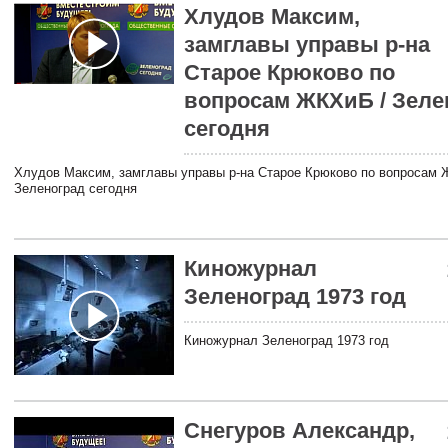
Хлудов Максим,
замглавы управы р-на
Старое Крюково по
вопросам ЖКХиБ / Зеле
сегодня
Хлудов Максим, замглавы управы р-на Старое Крюково по вопросам 
Зеленоград сегодня
Киножурнал
Зеленоград 1973 год
Киножурнал Зеленоград 1973 год
Снегуров Александр,