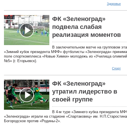
Здоровье
ФК «Зеленоград»
подвела слабая
реализация моментов
В заключительном матче на групповом эта
«Зимний кубок президента МФФ» футболисты «Зеленограда» принима
поле спорткомплекса «Новые Химки» молодежь из «Училища олимпий
№5» (г. Егорьевск).
Спорт
ФК «Зеленоград»
утратил лидерство в
своей группе
В 4-м туре «Зимнего кубка президента М
«Зеленограда» играли на стадионе «Спартаковец» им. Н.П.Старостина
Богородское против «Родины-2».