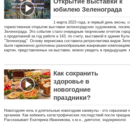
Открытие выставки к
юбилею Зеленограда
1 марта 2023 года, в первый день весны, 
торжественное открытие выставки зеленоградских художников, посвя
Зеленограда. Это событие стало очередным творческим отчетом горо
о проделанной за год работе и 143, по счету, выставкой в здании Куль
"Зеленоград". Основу вернисажа составила ретроспектива видов Зел
были гармонично дополнены разнообразными жанровыми композициям
картин, представленных на выставке, можно увидеть в предыдущем 
Как сохранить
здоровье в
новогодние
праздники?
Новогодняя ночь и длительные новогодние каникулы - это серьезная н
организм. Как избежать катастрофических последствий после праздн
Рассказывает Екатерина Иванникова, к.м.н., диетолог, эндокринолог.