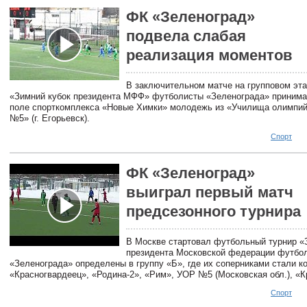
ФК «Зеленоград»
подвела слабая
реализация моментов
В заключительном матче на групповом эта
«Зимний кубок президента МФФ» футболисты «Зеленограда» принима
поле спорткомплекса «Новые Химки» молодежь из «Училища олимпий
№5» (г. Егорьевск).
Спорт
ФК «Зеленоград»
выиграл первый матч
предсезонного турнира
В Москве стартовал футбольный турнир «
президента Московской федерации футбо
«Зеленограда» определены в группу «Б», где их соперниками стали 
«Красногвардеец», «Родина-2», «Рим», УОР №5 (Московская обл.), «
Спорт