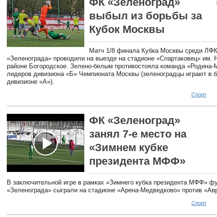
ФК «Зеленоград»
выбыл из борьбы за
Кубок Москвы
Матч 1/8 финала Кубка Москвы среди ЛФ
«Зеленограда» проводили на выезде на стадионе «Спартаковец» им. 
районе Богородское. Зелено-белым противостояла команда «Родина-М
лидеров дивизиона «Б» Чемпионата Москвы (зеленоградцы играют в 
дивизионе «А»).
Спорт
ФК «Зеленоград»
занял 7-е место на
«Зимнем кубке
президента МФФ»
В заключительной игре в рамках «Зимнего кубка президента МФФ» ф
«Зеленограда» сыграли на стадионе «Арена-Медведково» против «Ав
Спорт