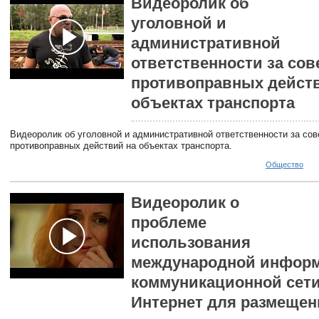
Видеоролик об
уголовной и
административной
ответственности за со
противоправных дейст
объектах транспорта
Видеоролик об уголовной и административной ответственности за со
противоправных действий на объектах транспорта.
Общество
Видеоролик о
проблеме
использования
международной информ
коммуникационной сет
Интернет для размещен