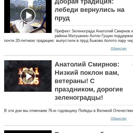
Добрая традиция:
лебеди вернулись на
пруд
Префект Зеленограда Анатолий Смирнов и
района Матушкино Антон Гущин поддержа
почти 20-летнюю традицию: выпустили в пруд Быково болото пару че
Общество
Анатолий Смирнов:
Низкий поклон вам,
ветераны! С
праздником, дорогие
зеленоградцы!
В эти дни мы отмечаем 76-ю годовщину Победы в Великой Отечестве
Общество