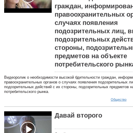
граждан, информирова
правоохранительных ор
случаях появления
подозрительных лиц, 
подозрительных действ
стороны, подозритель
предметов на объекте
потребительского рынк
Видеоролик о необходимости высокой бдительности граждан, информ
правоохранительных органов о случаях появления подозрительных л
подозрительных действий с их стороны, подозрительных предметов н
потребительского рынка.
Общество
Давай второго