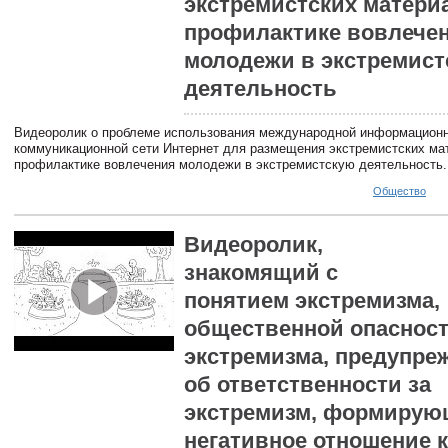
экстремистских матери
профилактике вовлече
молодежи в экстремис
деятельность
Видеоролик о проблеме использования международной информационн
коммуникационной сети Интернет для размещения экстремистских ма
профилактике вовлечения молодежи в экстремистскую деятельность.
Общество
Видеоролик,
знакомящий с
понятием экстремизма,
общественной опаснос
экстремизма, предупр
об ответственности за
экстремизм, формиру
негативное отношение к