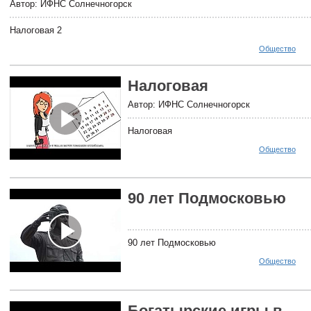
Автор: ИФНС Солнечногорск
Налоговая 2
Общество
Налоговая
Автор: ИФНС Солнечногорск
Налоговая
Общество
90 лет Подмосковью
90 лет Подмосковью
Общество
Богатырские игры в