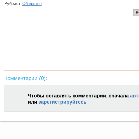
Рубрика:
Общество
В
Комментарии (
0
):
Чтобы оставлять комментарии, сначала
авт
или
зарегистрируйтесь