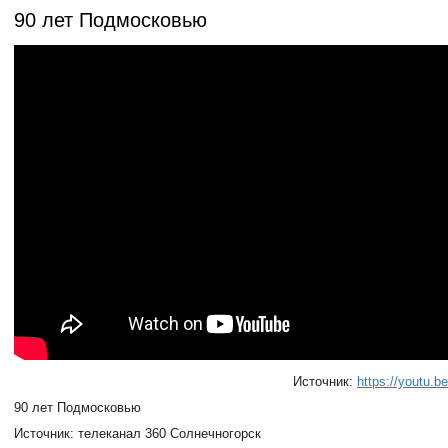
90 лет Подмосковью
Источник:
https://youtu.
90 лет Подмосковью
Источник: телеканал 360 Солнечногорск