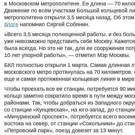
в Московском метрополитене. Ее длина — 70 кило
Движение по всем участкам
Большой кольцевой л
метрополитена открыли 3,5 месяца назад. Об это
блоге
напомнил Сергей Собянин.
«Всего 3,5 месяца полноценной работы, и без бол
уже невозможно представить себе Москву. Кажется
была всегда. Но это не так, для ее сооружения по
10 лет упорной работы», — отметил Мэр Москвы.
БКЛ полностью открыли 1 марта. Самая длинная 
московского метро протянулась на 70 километров.
еще и самая протяженная кольцевая линия в мире
Чтобы проехать все ее станции, потребуется 90 ми
кольцо заметно сократило время в пути между мос
районами. Так, чтобы добраться из Западного окру
со станции «Кунцевская», на юго-запад, до станци
«Мичуринский проспект», потребуется всего восемь
востока на север, от станции «Сокольники» до ста
«Петровский парк», поезд довезет за 13 минут.