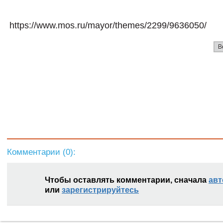
https://www.mos.ru/mayor/themes/2299/9636050/
В
Комментарии (
0
):
Чтобы оставлять комментарии, сначала
авт
или
зарегистрируйтесь