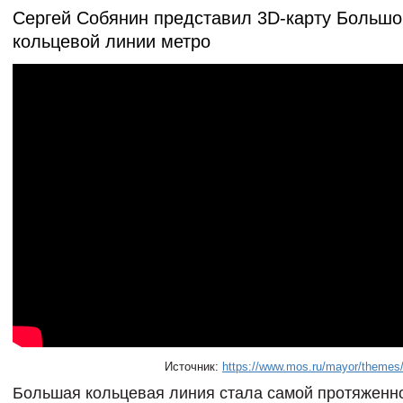
Сергей Собянин представил 3D-карту Большо
кольцевой линии метро
Источник:
https://www.mos.ru/mayor/themes
Большая кольцевая линия стала самой протяженн