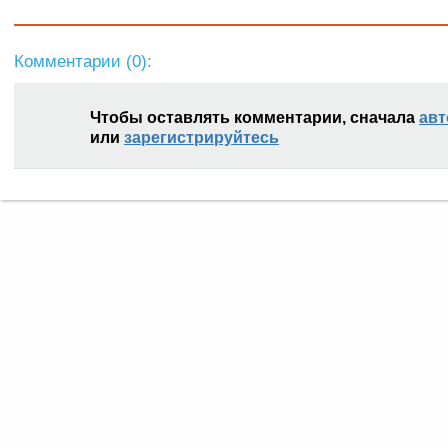
Комментарии (
0
):
Чтобы оставлять комментарии, сначала
авт
или
зарегистрируйтесь