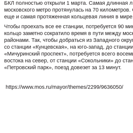
БКЛ полностью открыли 1 марта. Самая длинная 
московского метро протянулась на 70 километров.
еще и самая протяженная кольцевая линия в мире
Чтобы проехать все ее станции, потребуется 90 ми
кольцо заметно сократило время в пути между мос
районами. Так, чтобы добраться из Западного окру
со станции «Кунцевская», на юго-запад, до станци
«Мичуринский проспект», потребуется всего восемь
востока на север, от станции «Сокольники» до ста
«Петровский парк», поезд довезет за 13 минут.
https://www.mos.ru/mayor/themes/2299/9636050/