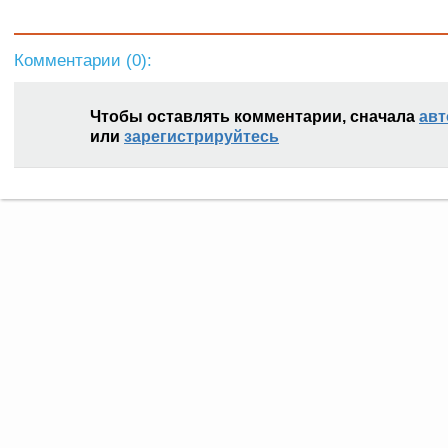
Комментарии (
0
):
Чтобы оставлять комментарии, сначала
авт
или
зарегистрируйтесь