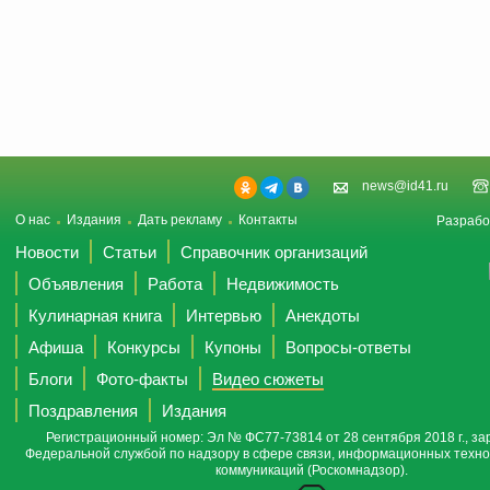
news@id41.ru
О нас
Издания
Дать рекламу
Контакты
Разрабо
Новости
Статьи
Справочник организаций
Объявления
Работа
Недвижимость
Кулинарная книга
Интервью
Анекдоты
Афиша
Конкурсы
Купоны
Вопросы-ответы
Блоги
Фото-факты
Видео сюжеты
Поздравления
Издания
Регистрационный номер: Эл № ФС77-73814 от 28 сентября 2018 г., за
Федеральной службой по надзору в сфере связи, информационных техно
коммуникаций (Роскомнадзор).