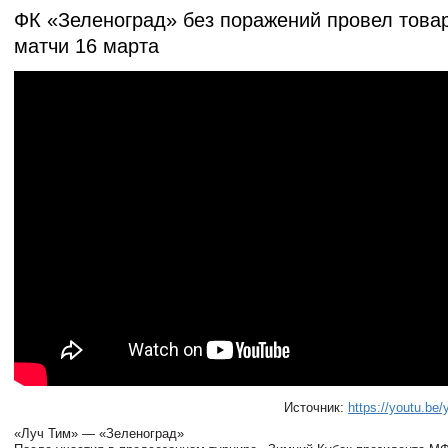
ФК «Зеленоград» без поражений провел това
матчи 16 марта
Источник:
https://youtu.b
«Луч Тим» — «Зеленоград»