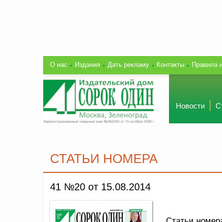
О нас
Издания
Дать рекламу
Контакты
Правила 
Новости
С
СТАТЬИ НОМЕРА
41 №20 от 15.08.2014
Статьи номер