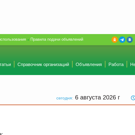
использования
Правила подачи объявлений
татьи
Справочник организаций
Объявления
Работа
Н
6 августа 2026
г
сегодня:
а: