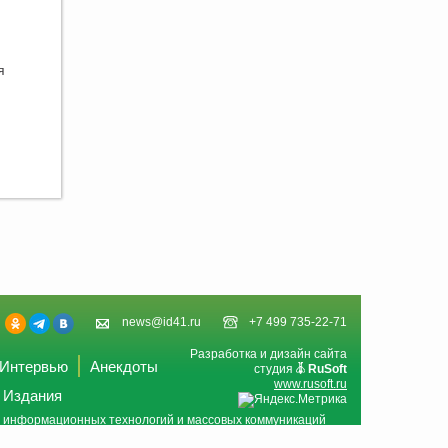
я
news@id41.ru
+7 499 735-22-71
Разработка и дизайн сайта
Интервью
Анекдоты
студия
RuSoft
www.rusoft.ru
Издания
и, информационных технологий и массовых коммуникаций