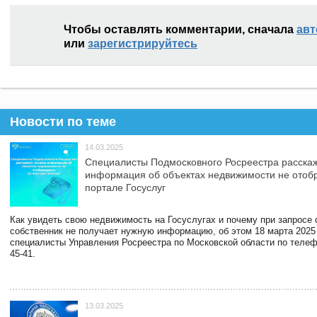
Чтобы оставлять комментарии, сначала
авт
или
зарегистрируйтесь
Новости по теме
14.03.2025
Специалисты Подмосковного Росреестра расскаж
информация об объектах недвижимости не отоб
портале Госуслуг
Как увидеть свою недвижимость на Госуслугах и почему при запросе
собственник не получает нужную информацию, об этом 18 марта 2025
специалисты Управления Росреестра по Московской области по телефо
45-41.
13.03.2025