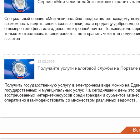
Сервис «Мои чеки онлайн» поможет хранить эле
Специальный сервис «Мои чеки онлайн» предоставляет каждому пок
возможность видеть свои кассовые чеки, если продавцу добровольно
о номере телефона или адресе электронной почты. Пользователь сер
только контролировать свои расчеты, но и хранить чеки для получени
вычетов.
13.03.2025
Получайте услуги налоговой службы на Портале 
Получить государственную услугу в электронном виде можно на Еди
государственных и муниципальных услуг. На сегодняшний день это о
востребованных интернет-ресурсов среди граждан и субъектов бизне
оперативно взаимодействовать со множеством различных ведомств.
Вс