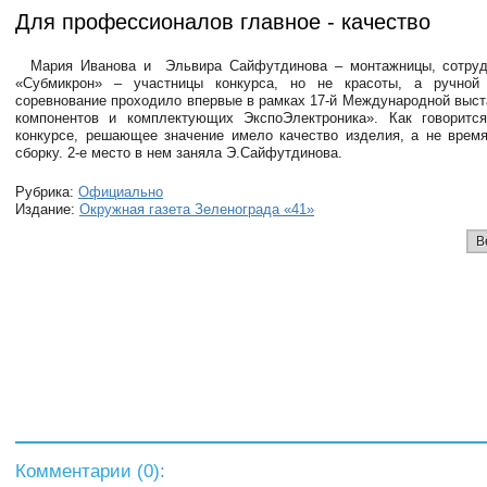
Для профессионалов главное - качество
Мария Иванова и Эльвира Сайфутдинова – монтажницы, сотр
«Субмикрон» – участницы конкурса, но не красоты, а ручной
соревнование проходило впервые в рамках 17-й Международной выст
компонентов и комплектующих ЭкспоЭлектроника». Как говоритс
конкурсе, решающее значение имело качество изделия, а не время
сборку. 2-е место в нем заняла Э.Сайфутдинова.
Рубрика:
Официально
Издание:
Окружная газета Зеленограда «41»
В
Комментарии (
0
):