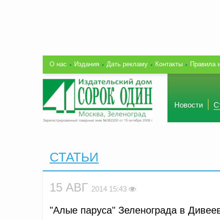
О нас
Издания
Дать рекламу
Контакты
Правила 
Новости
С
СТАТЬИ
15 АВГ
2014 15:43
"Алые паруса" Зеленограда в Дивее