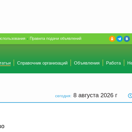
использования
Правила подачи объявлений
татьи
Справочник организаций
Объявления
Работа
Н
8 августа 2026
г
сегодня:
во