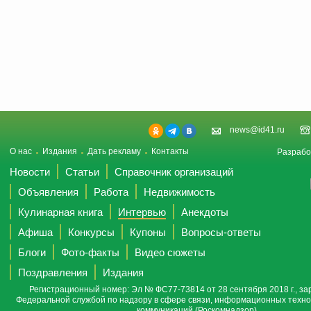
news@id41.ru
О нас
Издания
Дать рекламу
Контакты
Разрабо
Новости
Статьи
Справочник организаций
Объявления
Работа
Недвижимость
Кулинарная книга
Интервью
Анекдоты
Афиша
Конкурсы
Купоны
Вопросы-ответы
Блоги
Фото-факты
Видео сюжеты
Поздравления
Издания
Регистрационный номер: Эл № ФС77-73814 от 28 сентября 2018 г., за
Федеральной службой по надзору в сфере связи, информационных техно
коммуникаций (Роскомнадзор).