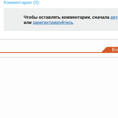
Комментарии (
0
):
Чтобы оставлять комментарии, сначала
авт
или
зарегистрируйтесь
Вс