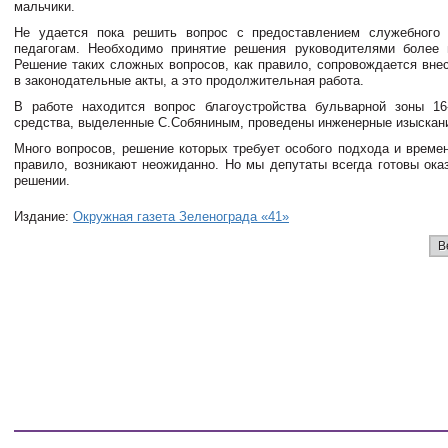
мальчики.
Не удается пока решить вопрос с предоставлением служебного
педагогам. Необходимо принятие решения руководителями более 
Решение таких сложных вопросов, как правило, сопровождается вне
в законодательные акты, а это продолжительная работа.
В работе находится вопрос благоустройства бульварной зоны 16
средства, выделенные С.Собяниным, проведены инженерные изыскан
Много вопросов, решение которых требует особого подхода и времен
правило, возникают неожиданно. Но мы депутаты всегда готовы ока
решении.
Издание:
Окружная газета Зеленограда «41»
В