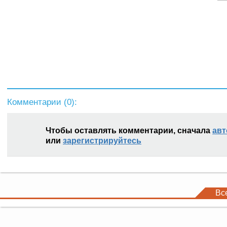
Комментарии (
0
):
Чтобы оставлять комментарии, сначала
авт
или
зарегистрируйтесь
Вс