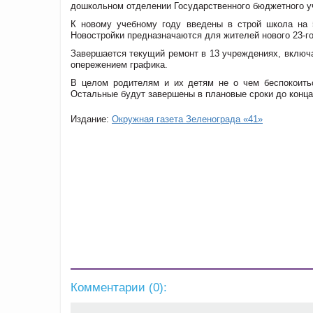
дошкольном отделении Государственного бюджетного у
К новому учебному году введены в строй школа на 5
Новостройки предназначаются для жителей нового 23-г
Завершается текущий ремонт в 13 учреждениях, включа
опережением графика.
В целом родителям и их детям не о чем беспокоитьс
Остальные будут завершены в плановые сроки до конца
Издание:
Окружная газета Зеленограда «41»
Комментарии (
0
):