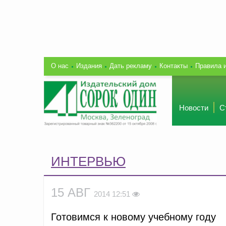
О нас
Издания
Дать рекламу
Контакты
Правила 
Новости
С
ИНТЕРВЬЮ
15 АВГ
2014 12:51
Готовимся к новому учебному году