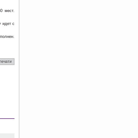
0 мест.
 идет с
полнен.
печати