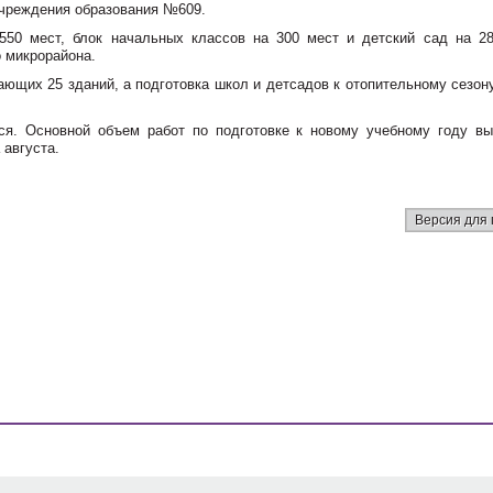
чреждения образования №609.
50 мест, блок начальных классов на 300 мест и детский сад на 28
о микрорайона.
ющих 25 зданий, а подготовка школ и детсадов к отопительному сезону
я. Основной объем работ по подготовке к новому учебному году вы
 августа.
Версия для 