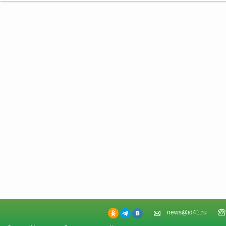
news@id41.ru