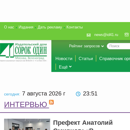
О нас
Издания
Дать рекламу
Контакты
news@id41.ru
Рейтинг запросов
Новости
Статьи
Справочник ор
Ещё
7 августа 2026
г
23 51
сегодня:
ИНТЕРВЬЮ
Префект Анатолий