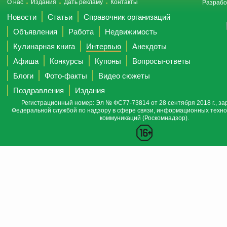
О нас
Издания
Дать рекламу
Контакты
Разрабо
Новости
Статьи
Справочник организаций
Объявления
Работа
Недвижимость
Кулинарная книга
Интервью
Анекдоты
Афиша
Конкурсы
Купоны
Вопросы-ответы
Блоги
Фото-факты
Видео сюжеты
Поздравления
Издания
Регистрационный номер: Эл № ФС77-73814 от 28 сентября 2018 г., за
Федеральной службой по надзору в сфере связи, информационных техно
коммуникаций (Роскомнадзор).