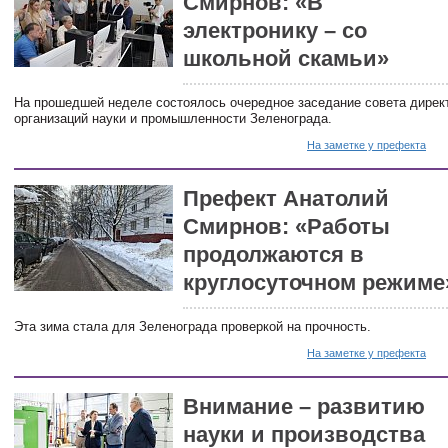
Смирнов: «В
электронику – со
школьной скамьи»
На прошедшей неделе состоялось очередное заседание совета дирек
организаций науки и промышленности Зеленограда.
На заметке у префекта
Префект Анатолий
Смирнов: «Работы
продолжаются в
круглосуточном режиме
Эта зима стала для Зеленограда проверкой на прочность.
На заметке у префекта
Внимание – развитию
науки и производства