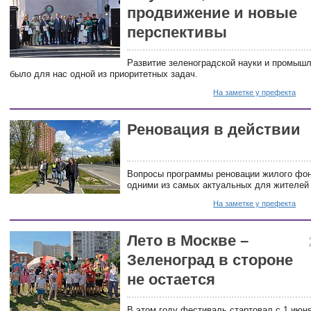
продвижение и новые
перспективы
Развитие зеленоградской науки и промышл
было для нас одной из приоритетных задач.
На заметке у префекта
Реновация в действии
Вопросы программы реновации жилого фо
одними из самых актуальных для жителей
На заметке у префекта
Лето в Москве –
Зеленоград в стороне
не остается
В этом году фестиваль стартовал с 1 июн