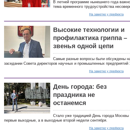
В летней программе нынешнего года важно
тема временного трудоустройства несове
На заметке у префекта
Высокие технологии и
профилактика гриппа –
звенья одной цепи
Самые разные вопросы были обсуждены н
заседании Совета директоров научных и промышленных предприятий 
На заметке у префекта
День города: без
праздника не
останемся
Стало уже традицией День города Москвы 
первые выходные, а в выходные второй недели сентября.
На заметке у префекта