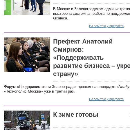
В Москве и Зеленоградском администрати
выстроена системная работа по поддержке
бизнеса.
На заметке у префекта
Префект Анатолий
Смирнов:
«Поддерживать
развитие бизнеса – укр
страну»
Форум «Предприниматели Зеленограда» прошел на площадке «Алаб
«Технополис Москва» уже в третий раз.
На заметке у префекта
К зиме готовы