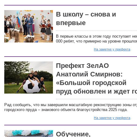
В школу – снова и
впервые
В первые классы в этом году поступает н
000 ребят, что примерно на уровне прошлог
На заметке у префекта
Префект ЗелАО
Анатолий Смирнов:
«Большой городской
пруд обновлен и ждет г
Рад сообщить, что мы завершили масштабную реконструкцию зоны о
городского пруда – знакового объекта благоустройства 2025 года.
На заметке у префекта
Обучение,