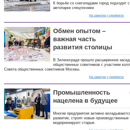
К борьбе со снегопадами город подходит 
автопарке спецтехники.
На заметке у префекта
Обмен опытом –
важная часть
развития столицы
В Зеленограде прошло расширенное засед
общественных советников с участием колл
Совета общественных советников Москвы.
На заметке у префекта
Промышленность
нацелена в будущее
Многие предприятия активно вкладываются
развитие, строят новые производственные
модернизируют старые.