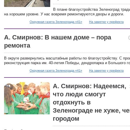
В плане благоустройства Зеленоград трад
на хорошем уровне. У нас вовремя ремонтируются дворы и дороги.
Окружная газета Зеленограда «41»
На заметке у префекта
А. Смирнов: В нашем доме – пора
ремонта
В округе развернулись масштабные работы по благоустройству. С про
реконструкция парка им. 40-летия Победы, дендропарка и Большого г
Окружная газета Зеленограда «41»
На заметке у префекта
А. Смирнов: Надеемся,
что люди смогут
отдохнуть в
Зеленограде не хуже, че
городом