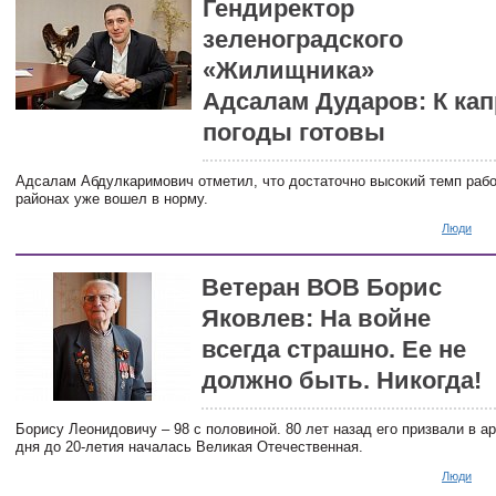
Гендиректор
зеленоградского
«Жилищника»
Адсалам Дударов: К ка
погоды готовы
Адсалам Абдулкаримович отметил, что достаточно высокий темп рабо
районах уже вошел в норму.
Люди
Ветеран ВОВ Борис
Яковлев: На войне
всегда страшно. Ее не
должно быть. Никогда!
Борису Леонидовичу – 98 с половиной. 80 лет назад его призвали в а
дня до 20-летия началась Великая Отечественная.
Люди