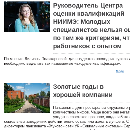
Руководитель Центра
оценки квалификаций
НИИМЭ: Молодых
специалистов нельзя о
по тем же критериям, ч
работников с опытом
По мнению Лилианы Поликарповой, для студентов последних курсов 
необходимо выделить так называемые «входные квалификации».
Люди
Золотые годы в
хорошей компании
Пансионаты для престарелых окружены о
количеством мифов. Чаще всего они негат
уходят в советское прошлое, когда забота
социальных заведениях действительно оставляла желать лучшего. 
директором пансионата «Жуково» сети УК «Социальные системы» Се