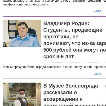
разговариваем о том, как на самом деле живут бабушки и дедушки п
профессионального персонала.
Люди
Владимир Родин:
Студенты, продающие
наркотики, не
понимают, что из-за зар
500 рублей они могут п
срок 8-9 лет
Новый прокурор Зеленограда рассказал о себе и нарушениях, происхо
Люди
В Музее Зеленограда
рассказали о
возвращении к
привычной жизни и бл