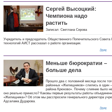
Сергей Высоцкий:
Чемпиона надо
растить
Записал: Светлана Серова
Учредитель и председатель Общественного Попечительского Совета 
технологий АИСТ рассказал о работе организации.
Люди
Меньше бюрократии –
больше дела
Прошло два с половиной месяца после того
районных «Жилищников» слились в один 
района Крюково». Почему слияние было н
оно реально принесло? Каковы первые результаты работы объединенн
«Жилищника»? Об этом мы расспросили генерального директора учр
Адсалама Дударова.
Люди