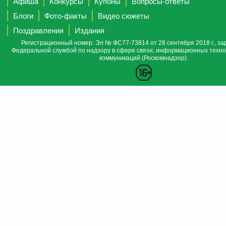
Афиша
Конкурсы
Купоны
Вопросы-ответы
Блоги
Фото-факты
Видео сюжеты
Поздравления
Издания
Регистрационный номер: Эл № ФС77-73814 от 28 сентября 2018 г., за
Федеральной службой по надзору в сфере связи, информационных техно
коммуникаций (Роскомнадзор).