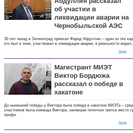
Абдуллин рассказал
об участии в
ликвидации аварии на
Чернобыльской АЭС
30 лет назад в Зеленоград приехал Фарид Абдуллин – один из тех ка
кто был в зоне, участвовал в ликвидации аварии, в реальности видел,
Люди
Магистрант МИЭТ
Виктор Бордюжа
рассказал о победе в
хакатоне
До нынешней победы у Виктора была победа в хакатоне МИЭТа – сре
участников была команда Виктора, занявшая почетное третье место 
профи.
Люди