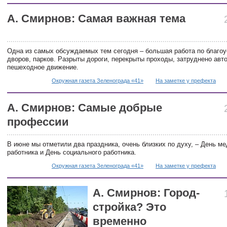
А. Смирнов: Самая важная тема
Одна из самых обсуждаемых тем сегодня – большая работа по благоу
дворов, парков. Разрыты дороги, перекрыты проходы, затруднено авт
пешеходное движение.
Окружная газета Зеленограда «41»
На заметке у префекта
А. Смирнов: Самые добрые
профессии
В июне мы отметили два праздника, очень близких по духу, – День м
работника и День социального работника.
Окружная газета Зеленограда «41»
На заметке у префекта
А. Смирнов: Город-
стройка? Это
временно