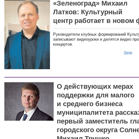
«Зеленоград» Михаил
Латков: Культурный
центр работает в новом
Руководители клубных формирований Культу
записывают видеоуроки и делятся видео п
концертов.
Люди
О действующих мерах
поддержки для малого
и среднего бизнеса
муниципалитета расска
первый заместитель г
городского округа Солн
Михаил Трушко