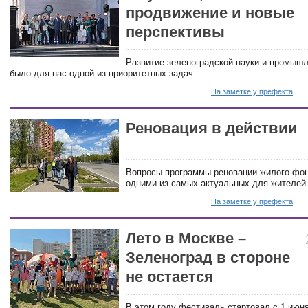
продвижение и новые
перспективы
Развитие зеленоградской науки и промышл
было для нас одной из приоритетных задач.
На заметке у префекта
Реновация в действии
Вопросы программы реновации жилого фо
одними из самых актуальных для жителей
На заметке у префекта
Лето в Москве –
Зеленоград в стороне
не остается
В этом году фестиваль стартовал с 1 июн