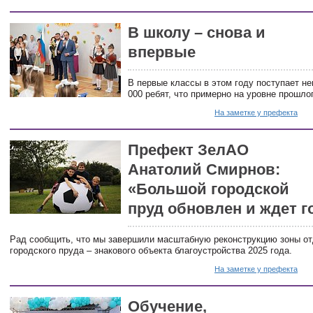
В школу – снова и
впервые
В первые классы в этом году поступает н
000 ребят, что примерно на уровне прошлог
На заметке у префекта
Префект ЗелАО
Анатолий Смирнов:
«Большой городской
пруд обновлен и ждет г
Рад сообщить, что мы завершили масштабную реконструкцию зоны о
городского пруда – знакового объекта благоустройства 2025 года.
На заметке у префекта
Обучение,