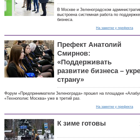
В Москве и Зеленоградском администрати
выстроена системная работа по поддержке
бизнеса.
На заметке у префекта
Префект Анатолий
Смирнов:
«Поддерживать
развитие бизнеса – укр
страну»
Форум «Предприниматели Зеленограда» прошел на площадке «Алаб
«Технополис Москва» уже в третий раз.
На заметке у префекта
К зиме готовы