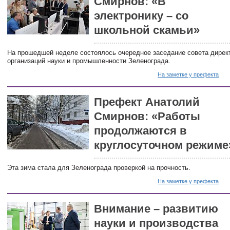
Смирнов: «В
электронику – со
школьной скамьи»
На прошедшей неделе состоялось очередное заседание совета дирек
организаций науки и промышленности Зеленограда.
На заметке у префекта
Префект Анатолий
Смирнов: «Работы
продолжаются в
круглосуточном режиме
Эта зима стала для Зеленограда проверкой на прочность.
На заметке у префекта
Внимание – развитию
науки и производства