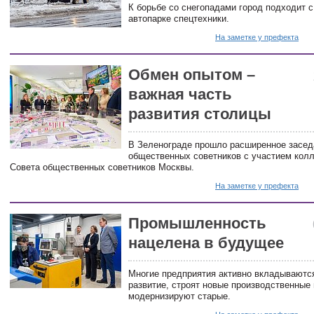
К борьбе со снегопадами город подходит 
автопарке спецтехники.
На заметке у префекта
Обмен опытом –
важная часть
развития столицы
В Зеленограде прошло расширенное засед
общественных советников с участием колл
Совета общественных советников Москвы.
На заметке у префекта
Промышленность
нацелена в будущее
Многие предприятия активно вкладываются
развитие, строят новые производственные
модернизируют старые.