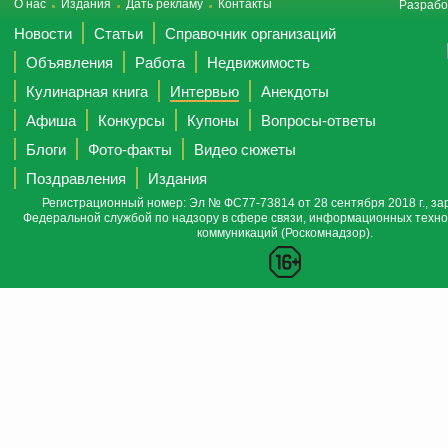
О нас
Издания
Дать рекламу
Контакты
Разрабо
Новости
Статьи
Справочник организаций
Объявления
Работа
Недвижимость
Кулинарная книга
Интервью
Анекдоты
Афиша
Конкурсы
Купоны
Вопросы-ответы
Блоги
Фото-факты
Видео сюжеты
Поздравления
Издания
Регистрационный номер: Эл № ФС77-73814 от 28 сентября 2018 г., за
Федеральной службой по надзору в сфере связи, информационных техно
коммуникаций (Роскомнадзор).