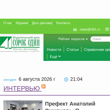
О нас
Издания
Дать рекламу
Контакты
news@id41.ru
Рейтинг запросов
Новости
Статьи
Справочник ор
Ещё
6 августа 2026
г
21 04
сегодня:
ИНТЕРВЬЮ
Префект Анатолий