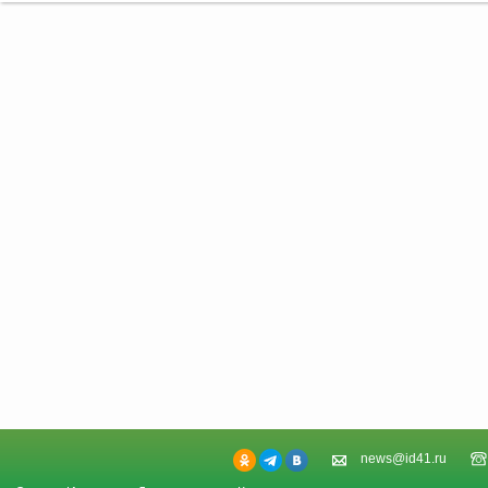
news@id41.ru