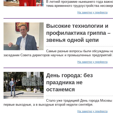
В летней программе нынешнего года важно
тема временного трудоустройства несове
На заметке у префекта
Высокие технологии и
профилактика гриппа –
звенья одной цепи
Самые разные вопросы были обсуждены н
заседании Совета директоров научных и промышленных предприятий 
На заметке у префекта
День города: без
праздника не
останемся
Стало уже традицией День города Москвы 
первые выходные, а в выходные второй недели сентября.
На заметке у префекта