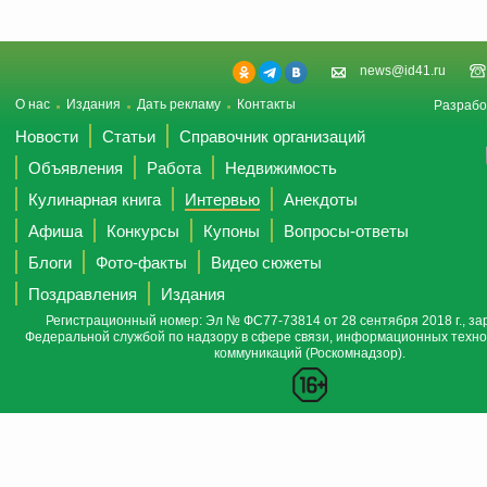
news@id41.ru
О нас
Издания
Дать рекламу
Контакты
Разрабо
Новости
Статьи
Справочник организаций
Объявления
Работа
Недвижимость
Кулинарная книга
Интервью
Анекдоты
Афиша
Конкурсы
Купоны
Вопросы-ответы
Блоги
Фото-факты
Видео сюжеты
Поздравления
Издания
Регистрационный номер: Эл № ФС77-73814 от 28 сентября 2018 г., за
Федеральной службой по надзору в сфере связи, информационных техно
коммуникаций (Роскомнадзор).