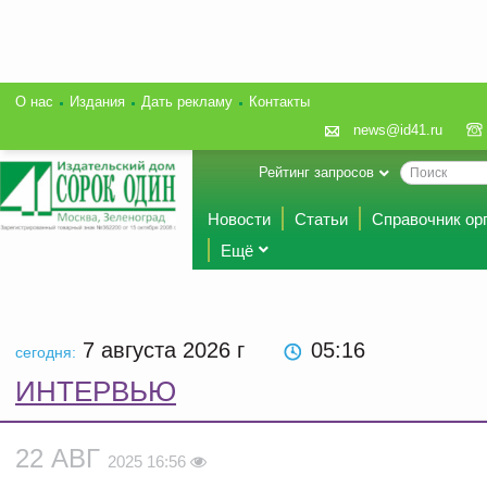
О нас
Издания
Дать рекламу
Контакты
news@id41.ru
Рейтинг запросов
Новости
Статьи
Справочник ор
Ещё
7 августа 2026
г
05:16
сегодня:
ИНТЕРВЬЮ
22 АВГ
2025 16:56