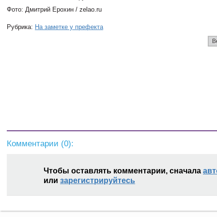
Фото: Дмитрий Ерохин / zelao.ru
Рубрика:
На заметке у префекта
В
Комментарии (
0
):
Чтобы оставлять комментарии, сначала
авт
или
зарегистрируйтесь