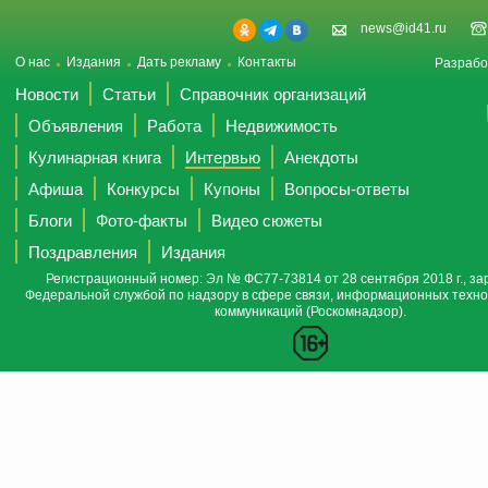
news@id41.ru
О нас
Издания
Дать рекламу
Контакты
Разрабо
Новости
Статьи
Справочник организаций
Объявления
Работа
Недвижимость
Кулинарная книга
Интервью
Анекдоты
Афиша
Конкурсы
Купоны
Вопросы-ответы
Блоги
Фото-факты
Видео сюжеты
Поздравления
Издания
Регистрационный номер: Эл № ФС77-73814 от 28 сентября 2018 г., за
Федеральной службой по надзору в сфере связи, информационных техно
коммуникаций (Роскомнадзор).