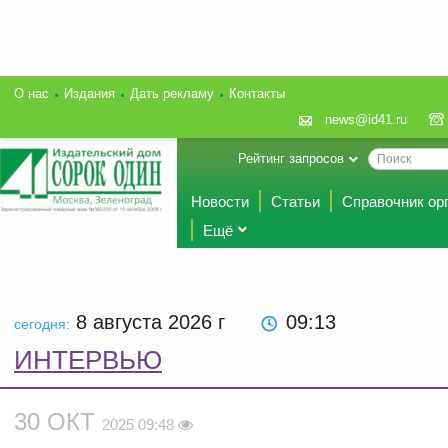
О нас
Издания
Дать рекламу
Контакты
news@id41.ru
Рейтинг запросов
Новости
Статьи
Справочник ор
Ещё
8 августа 2026
г
09:13
сегодня:
ИНТЕРВЬЮ
30 ОКТ
2025 09:48