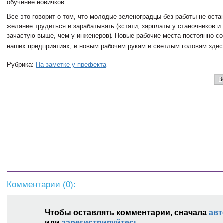
обучение новичков.
Все это говорит о том, что молодые зеленоградцы без работы не оста
желание трудиться и зарабатывать (кстати, зарплаты у станочников и
зачастую выше, чем у инженеров). Новые рабочие места постоянно с
наших предприятиях, и новым рабочим рукам и светлым головам здес
Рубрика:
На заметке у префекта
В
Комментарии (
0
):
Чтобы оставлять комментарии, сначала
авт
или
зарегистрируйтесь