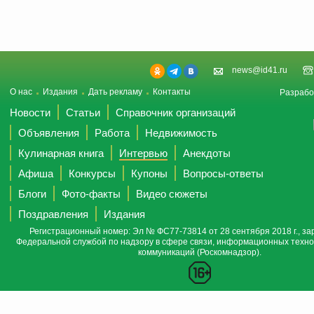
news@id41.ru
О нас
Издания
Дать рекламу
Контакты
Разрабо
Новости
Статьи
Справочник организаций
Объявления
Работа
Недвижимость
Кулинарная книга
Интервью
Анекдоты
Афиша
Конкурсы
Купоны
Вопросы-ответы
Блоги
Фото-факты
Видео сюжеты
Поздравления
Издания
Регистрационный номер: Эл № ФС77-73814 от 28 сентября 2018 г., за
Федеральной службой по надзору в сфере связи, информационных техно
коммуникаций (Роскомнадзор).