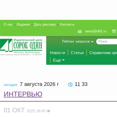
О нас
Издания
Дать рекламу
Контакты
news@id41.ru
Рейтинг запросов
Новости
Статьи
Справочник ор
Ещё
7 августа 2026
г
11 33
сегодня:
ИНТЕРВЬЮ
01 ОКТ
2025 18:43