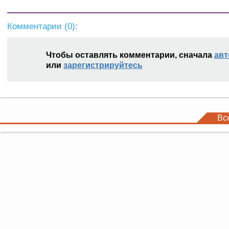
Комментарии (
0
):
Чтобы оставлять комментарии, сначала
авт
или
зарегистрируйтесь
Вс