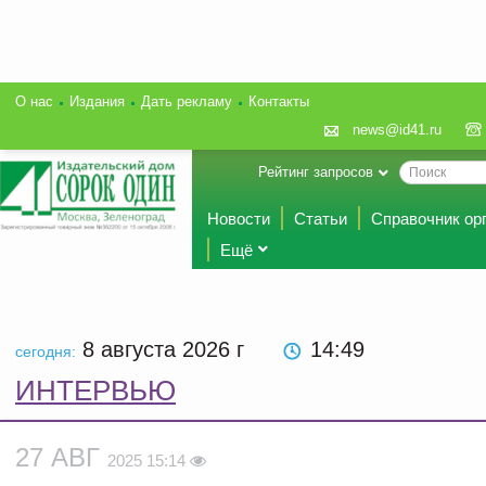
О нас
Издания
Дать рекламу
Контакты
news@id41.ru
Рейтинг запросов
Новости
Статьи
Справочник ор
Ещё
8 августа 2026
г
14:49
сегодня:
ИНТЕРВЬЮ
27 АВГ
2025 15:14