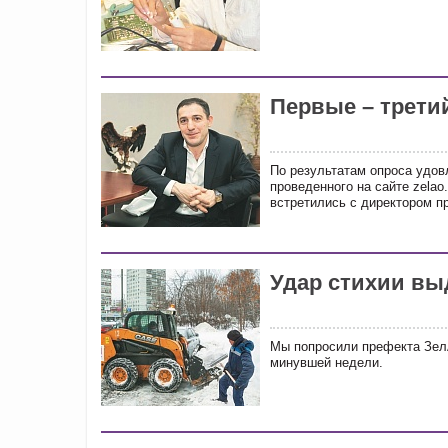
Первые – трети
По результатам опроса удов
проведенного на сайте zelao
встретились с директором 
Удар стихии в
Мы попросили префекта Зел
минувшей недели.