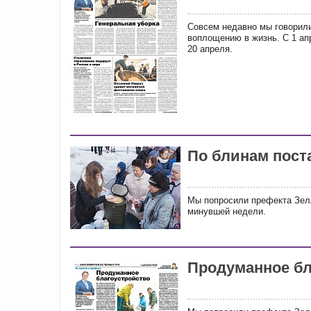
Совсем недавно мы говорили
воплощению в жизнь. С 1 ап
20 апреля.
По блинам пост
Мы попросили префекта Зел
минувшей недели.
Продуманное бл