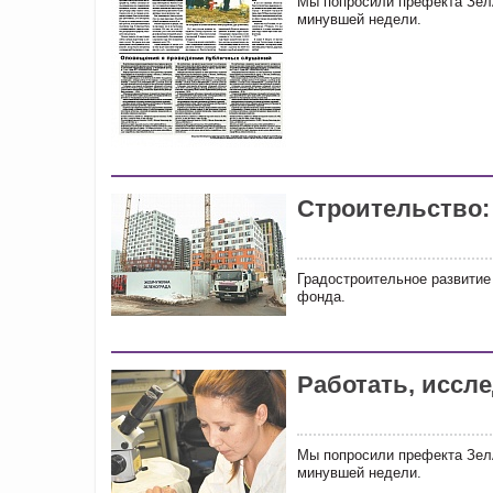
Мы попросили префекта Зел
минувшей недели.
Строительство:
Градостроительное развитие
фонда.
Работать, иссле
Мы попросили префекта Зел
минувшей недели.