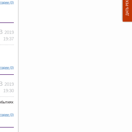
тарии (0)
НВ
2019
19:37
тарии (0)
НВ
2019
19:30
обытиях
тарии (0)