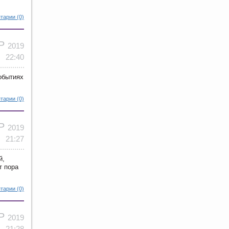
тарии (0)
ПР
2019
22:40
обытиях
тарии (0)
АР
2019
21:27
й,
т пора
тарии (0)
АР
2019
21:28