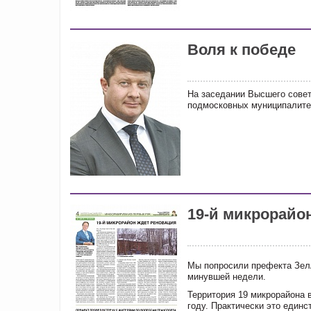
Воля к победе
На заседании Высшего совет
подмосковных муниципалитет
19-й микрорайо
Мы попросили префекта Зел
минувшей недели.
Территория 19 микрорайона 
году. Практически это единс