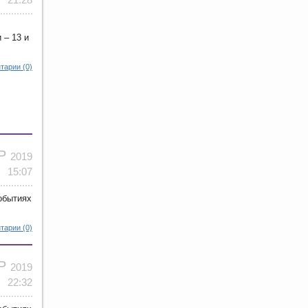
 – 13 и
тарии (0)
АР
2019
15:07
обытиях
тарии (0)
АР
2019
22:32