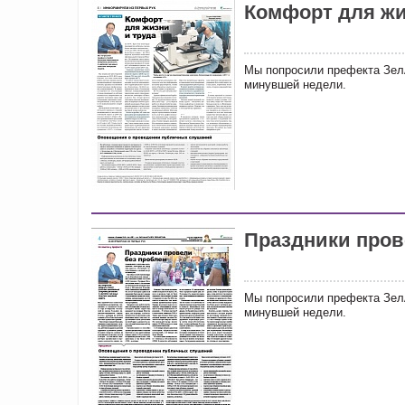
Комфорт для жи
Мы попросили префекта Зел
минувшей недели.
Праздники пров
Мы попросили префекта Зел
минувшей недели.