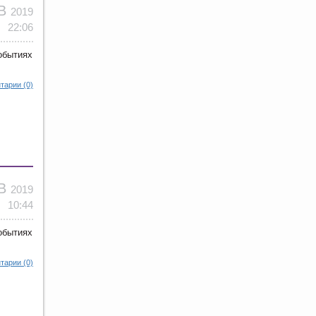
НВ
2019
22:06
обытиях
тарии (0)
НВ
2019
10:44
обытиях
тарии (0)