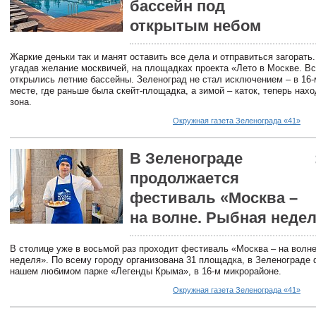
бассейн под
открытым небом
Жаркие деньки так и манят оставить все дела и отправиться загорать.
угадав желание москвичей, на площадках проекта «Лето в Москве. Вс
открылись летние бассейны. Зеленоград не стал исключением – в 16-
месте, где раньше была скейт-площадка, а зимой – каток, теперь нах
зона.
Окружная газета Зеленограда «41»
В Зеленограде
продолжается
фестиваль «Москва –
на волне. Рыбная неде
В столице уже в восьмой раз проходит фестиваль «Москва – на волн
неделя». По всему городу организована 31 площадка, в Зеленограде 
нашем любимом парке «Легенды Крыма», в 16-м микрорайоне.
Окружная газета Зеленограда «41»