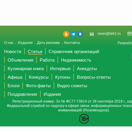
news@id41.ru
О нас
Издания
Дать рекламу
Контакты
Разрабо
Новости
Статьи
Справочник организаций
Объявления
Работа
Недвижимость
Кулинарная книга
Интервью
Анекдоты
Афиша
Конкурсы
Купоны
Вопросы-ответы
Блоги
Фото-факты
Видео сюжеты
Поздравления
Издания
Регистрационный номер: Эл № ФС77-73814 от 28 сентября 2018 г., за
Федеральной службой по надзору в сфере связи, информационных техно
коммуникаций (Роскомнадзор).