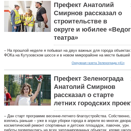
Префект Анатолий
Смирнов рассказал о
строительстве в
округе и юбилее «Ведог
театра»
– На прошлой неделе я побывал на двух важных для города объектах
ФОКа на Кутузовском шоссе и в новом микрорайоне на месте бывшей
Окружная газета Зеленограда «41»
Префект Зеленограда
Анатолий Смирнов
рассказал о старте
летних городских проек
– Дан старт программе весенне-летнего благоустройства. Собственно,
взялись раньше – уже в ходе уборки города в апреле во многих двор
косметический ремонт спортивных и детских площадок, лавочек, урн.
работы развернулись на всех запланированных объектах, кроме школ