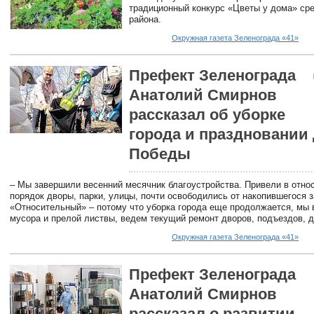
традиционный конкурс «Цветы у дома» ср
района.
Окружная газета Зеленограда «41»
Префект Зеленограда
Анатолий Смирнов
рассказал об уборке
города и праздновании
Победы
– Мы завершили весенний месячник благоустройства. Привели в отно
порядок дворы, парки, улицы, почти освободились от накопившегося з
«Относительный» – потому что уборка города еще продолжается, мы 
мусора и прелой листвы, ведем текущий ремонт дворов, подъездов, д
Окружная газета Зеленограда «41»
Префект Зеленограда
Анатолий Смирнов
рассказал о развитии