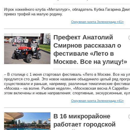
Игрок хоккейного клуба «Металлург», обладатель Кубка Гагарина Дми
привез трофей на малую родину.
Окружная газета Зеленограда «41»
Префект Анатолий
Смирнов рассказал о
фестивале «Лето в
Москве. Все на улицу!»
– В столице с 1 июня стартовал фестиваль «Лето в Москве. Все на у
продлится сто дней. Это новое название объединило целый ряд прогр
существовали и раньше, например, различные тематические фестивал
«Москва – на волне. Рыбная неделя», «Московская весна A Cappella» 
этом включены и новые направления: спортивные, экскурсионные, ку
Окружная газета Зеленограда «41»
В 16 микрорайоне
работает городской