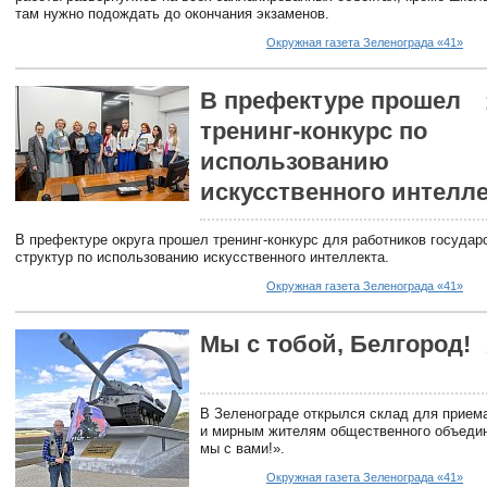
там нужно подождать до окончания экзаменов.
Окружная газета Зеленограда «41»
В префектуре прошел
тренинг-конкурс по
использованию
искусственного интелле
В префектуре округа прошел тренинг-конкурс для работников государ
структур по использованию искусственного интеллекта.
Окружная газета Зеленограда «41»
Мы с тобой, Белгород!
В Зеленограде открылся склад для прием
и мирным жителям общественного объедин
мы с вами!».
Окружная газета Зеленограда «41»