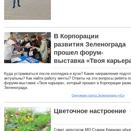
В Корпорации
развития Зеленограда
прошел форум-
выставка «Твоя карьер
Куда устраиваться после колледжа и вуза? Какие направления подгот
актуальны? Как найти работу мечты? Ответы на эти вопросы ребята п
форуме-выставке «Твоя карьера», который прошел в Корпорации разв
Зеленограда.
Окружная газета Зеленограда «41»
Цветочное настроение
Совет депутатов МО Старое Крюково объя