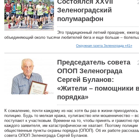
Состоялся XXVII
Зеленоградский
полумарафон
Это традиционный летний праздник, ежего
объединяющий около тысячи любителей бега и еще больше – болель
Окружная газета Зеленограда «41»
Председатель совета
ОПОП Зеленограда
Сергей Буланов:
«Жители – помощники в
порядка»
К сожалению, почти каждому из нас хотя бы раз в жизни приходилось
полицию. Будь то мелкая кража, хулиганство или мошенничество – в
поступают к участковым. Времени на то, чтобы принять и грамотно пр
каждого заявителя, им катастрофически не хватает. Поэтому полиции
общественные пункты охраны порядка (ОПОП). Об их работе рассказ
совета ОПОП Зеленограда Сергей Буланов.