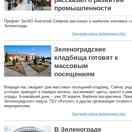
промышленности
Префект ЗелАО Анатолий Смирнов рассказал о наиболее значимых с
Зеленограде.
Окружная газета Зеленограда «41»
Зеленоградские
кладбища готовят к
массовым
посещениям
Впереди нас ожидают дни массовых посещений кладбищ. Сейчас род
усопших приводят в порядок могилы, высаживают цветы, красят и ре
ограды. Ближайший день – уже 28 апреля, Вербное воскресенье. Пре
Зеленоградского округа, ГБУ «Ритуал» и другие организации готовятс
мероприятиям.
Окружная газета Зеленограда «41»
В Зеленограде