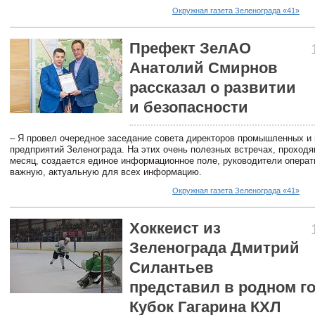
Окружная газета Зеленограда «41»
Префект ЗелАО
Анатолий Смирнов
рассказал о развитии
и безопасности
– Я провел очередное заседание совета директоров промышленных и
предприятий Зеленограда. На этих очень полезных встречах, проход
месяц, создается единое информационное поле, руководители опера
важную, актуальную для всех информацию.
Окружная газета Зеленограда «41»
Хоккеист из
Зеленограда Дмитрий
Силантьев
представил в родном г
Кубок Гагарина КХЛ