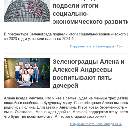
подвели итоги
социально-
экономического развит
В префектуре Зеленограда подвели итоги социально-экономического р
за 2023 год и уточнили планы на 2024-й.
Окружная газета Зеленограда «41»
Зеленоградцы Алена и
Алексей Андреевы
воспитывают пять
дочерей
Алена всегда мечтала, что у нее в семье будет не меньше трех детиш
свадьбы и пообещала будущему мужу. Свое обещание Алена выполни
родились Полина, Елизавета и Ангелина. И вот новая беременность –
сына. Оказалось, Алена ждет двойню. Алексей поддержал жену, всел
что будет во всем помогать. А что же старшие сестренки?
Окружная газета Зеленограда «41»