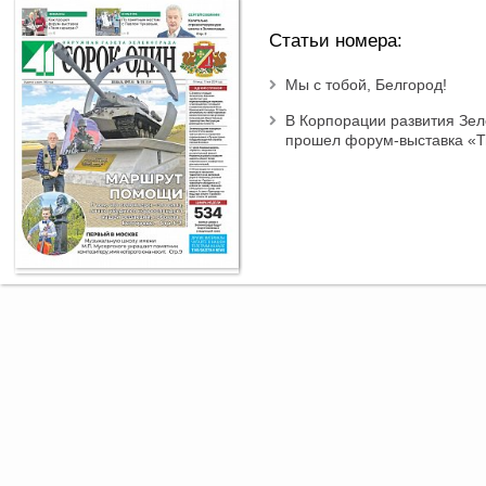
Статьи номера:
Мы с тобой, Белгород!
В Корпорации развития Зе
прошел форум-выставка «Т