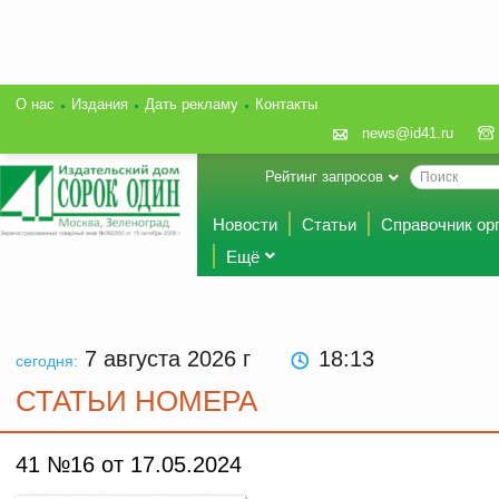
О нас
Издания
Дать рекламу
Контакты
news@id41.ru
Рейтинг запросов
Новости
Статьи
Справочник ор
Ещё
7 августа 2026
г
18 13
сегодня:
СТАТЬИ НОМЕРА
41 №16 от 17.05.2024