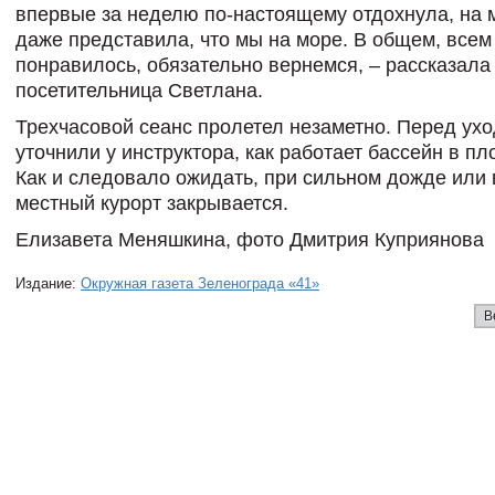
впервые за неделю по-настоящему отдохнула, на 
даже представила, что мы на море. В общем, всем
понравилось, обязательно вернемся, – рассказала
посетительница Светлана.
Трехчасовой сеанс пролетел незаметно. Перед ух
уточнили у инструктора, как работает бассейн в пл
Как и следовало ожидать, при сильном дожде или 
местный курорт закрывается.
Елизавета Меняшкина, фото Дмитрия Куприянова
Издание:
Окружная газета Зеленограда «41»
В