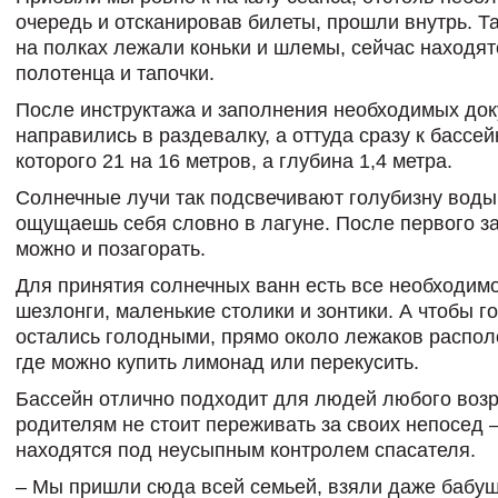
очередь и отсканировав билеты, прошли внутрь. Та
на полках лежали коньки и шлемы, сейчас находят
полотенца и тапочки.
После инструктажа и заполнения необходимых до
направились в раздевалку, а оттуда сразу к бассе
которого 21 на 16 метров, а глубина 1,4 метра.
Солнечные лучи так подсвечивают голубизну воды,
ощущаешь себя словно в лагуне. После первого з
можно и позагорать.
Для принятия солнечных ванн есть все необходим
шезлонги, маленькие столики и зонтики. А чтобы го
остались голодными, прямо около лежаков распол
где можно купить лимонад или перекусить.
Бассейн отлично подходит для людей любого возр
родителям не стоит переживать за своих непосед 
находятся под неусыпным контролем спасателя.
– Мы пришли сюда всей семьей, взяли даже бабуш