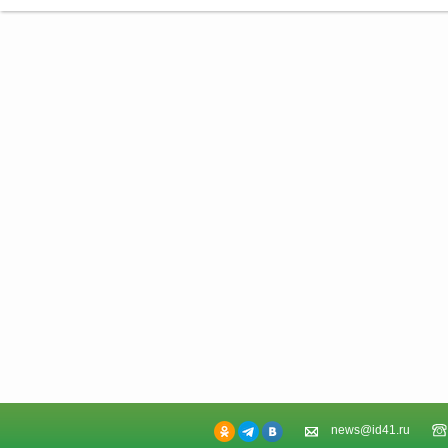
news@id41.ru