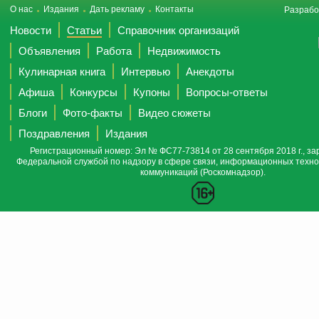
О нас
Издания
Дать рекламу
Контакты
Разрабо
Новости
Статьи
Справочник организаций
Объявления
Работа
Недвижимость
Кулинарная книга
Интервью
Анекдоты
Афиша
Конкурсы
Купоны
Вопросы-ответы
Блоги
Фото-факты
Видео сюжеты
Поздравления
Издания
Регистрационный номер: Эл № ФС77-73814 от 28 сентября 2018 г., за
Федеральной службой по надзору в сфере связи, информационных техно
коммуникаций (Роскомнадзор).