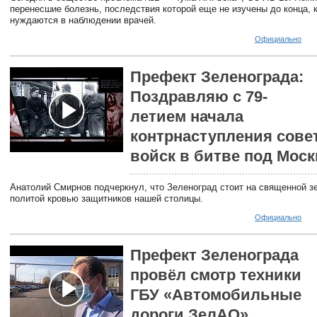
перенесшие болезнь, последствия которой еще не изучены до конца, к
нуждаются в наблюдении врачей.
Официально
Префект Зеленограда:
Поздравляю с 79-
летием начала
контрнаступления сове
войск в битве под Моск
Анатолий Смирнов подчеркнул, что Зеленоград стоит на священной з
политой кровью защитников нашей столицы.
Официально
Префект Зеленограда
провёл смотр техники
ГБУ «Автомобильные
дороги ЗелАО»