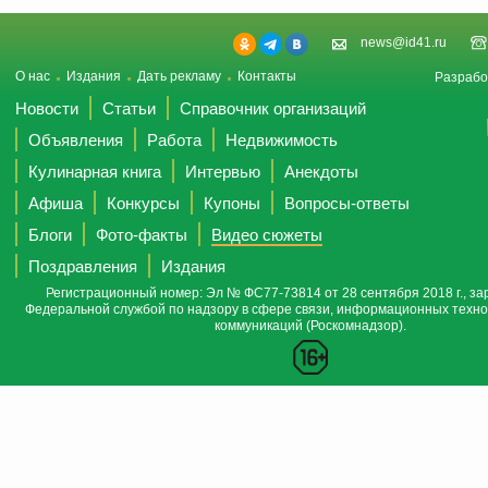
news@id41.ru
О нас
Издания
Дать рекламу
Контакты
Разрабо
Новости
Статьи
Справочник организаций
Объявления
Работа
Недвижимость
Кулинарная книга
Интервью
Анекдоты
Афиша
Конкурсы
Купоны
Вопросы-ответы
Блоги
Фото-факты
Видео сюжеты
Поздравления
Издания
Регистрационный номер: Эл № ФС77-73814 от 28 сентября 2018 г., за
Федеральной службой по надзору в сфере связи, информационных техно
коммуникаций (Роскомнадзор).