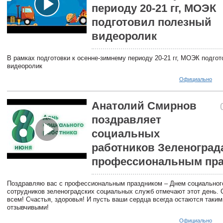
периоду 20-21 гг, МОЭК
подготовил полезный
видеоролик
В рамках подготовки к осенне-зимнему периоду 20-21 гг, МОЭК подго
видеоролик
Официально
Анатолий Смирнов
поздравляет
социальных
работников Зеленоград
профессиональным пр
Поздравляю вас с профессиональным праздником – Днем социального
сотрудников зеленоградских социальных служб отмечают этот день. 
всем! Счастья, здоровья! И пусть ваши сердца всегда остаются таки
отзывчивыми!
Официально