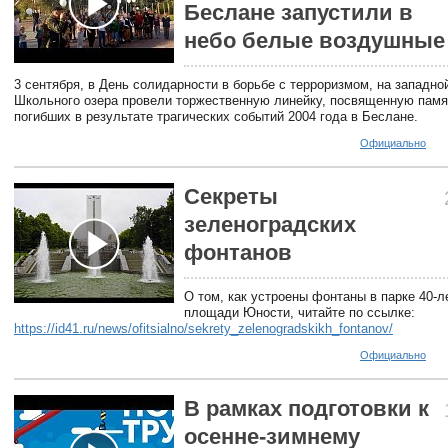
Беслане запустили в
небо белые воздушные
3 сентября, в День солидарности в борьбе с терроризмом, на западно
Школьного озера провели торжественную линейку, посвященную памя
погибших в результате трагических событий 2004 года в Беслане.
Официально
Секреты
зеленоградских
фонтанов
О том, как устроены фонтаны в парке 40-л
площади Юности, читайте по ссылке:
https://id41.ru/news/ofitsialno/sekrety_zelenogradskikh_fontanov/
Официально
В рамках подготовки к
осенне-зимнему