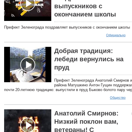
выпускников с
окончанием школы
Префект Зеленограда поздравляет выпускников с окончанием школы
Официально
Добрая традиция:
лебеди вернулись на
пруд
Префект Зеленограда Анатолий Смирнов и
района Матушкино Антон Гущин поддержа
почти 20-летнюю традицию: выпустили в пруд Быково болото пару че
Общество
Анатолий Смирнов:
Низкий поклон вам,
ветераны! С