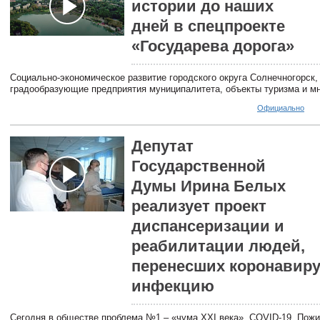
истории до наших
дней в спецпроекте
«Государева дорога»
Социально-экономическое развитие городского округа Солнечногорск,
градообразующие предприятия муниципалитета, объекты туризма и мн
Официально
Депутат
Государственной
Думы Ирина Белых
реализует проект
диспансеризации и
реабилитации людей,
перенесших коронавир
инфекцию
Сегодня в обществе проблема №1 – «чума XXI века», COVID-19. Пож