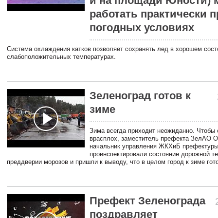
и на площади Юности) 
работать практически 
погодных условиях
Система охлаждения катков позволяет сохранять лед в хорошем сост
слабоположительных температурах.
Зеленоград готов к
зиме
Зима всегда приходит неожиданно. Чтобы 
врасплох, заместитель префекта ЗелАО О
начальник управления ЖКХиБ префектуры
проинспектировали состояние дорожной те
преддверии морозов и пришли к выводу, что в целом город к зиме гот
Префект Зеленограда
поздравляет