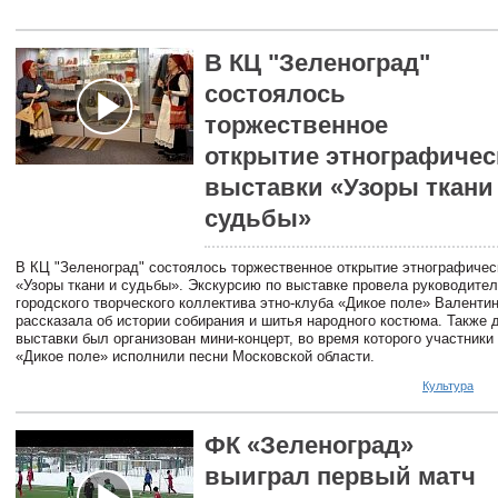
В КЦ "Зеленоград"
состоялось
торжественное
открытие этнографичес
выставки «Узоры ткани
судьбы»
В КЦ "Зеленоград" состоялось торжественное открытие этнографичес
«Узоры ткани и судьбы». Экскурсию по выставке провела руководите
городского творческого коллектива этно-клуба «Дикое поле» Валенти
рассказала об истории собирания и шитья народного костюма. Также 
выставки был организован мини-концерт, во время которого участники
«Дикое поле» исполнили песни Московской области.
Культура
ФК «Зеленоград»
выиграл первый матч