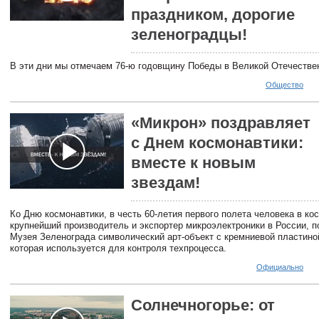
праздником, дорогие
зеленоградцы!
В эти дни мы отмечаем 76-ю годовщину Победы в Великой Отечестве
Общество
«Микрон» поздравляет
с Днем космонавтики:
вместе к новым
звездам!
Ко Дню космонавтики, в честь 60-летия первого полета человека в ко
крупнейший производитель и экспортер микроэлектроники в России, п
Музея Зеленограда символический арт-объект с кремниевой пластино
которая используется для контроля техпроцесса.
Официально
Солнечногорье: от