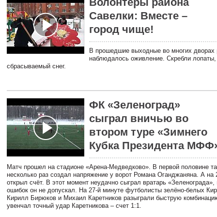
Волонтеры района
Савелки: Вместе –
город чище!
В прошедшие выходные во многих дворах 
наблюдалось оживление. Скребли лопаты,
сбрасываемый снег.
ФК «Зеленоград»
сыграл вничью во
втором туре «Зимнего
Кубка Президента МФФ
Матч прошел на стадионе «Арена-Медведково». В первой половине т
несколько раз создал напряжение у ворот Романа Оганджаняна. А на 
открыл счёт. В этот момент неудачно сыграл вратарь «Зеленограда»,
ошибок он не допускал. На 27-й минуте футболисты зелёно-белых Ки
Кирилл Бирюков и Михаил Каретников разыграли быструю комбинаци
увенчал точный удар Каретникова – счет 1:1.