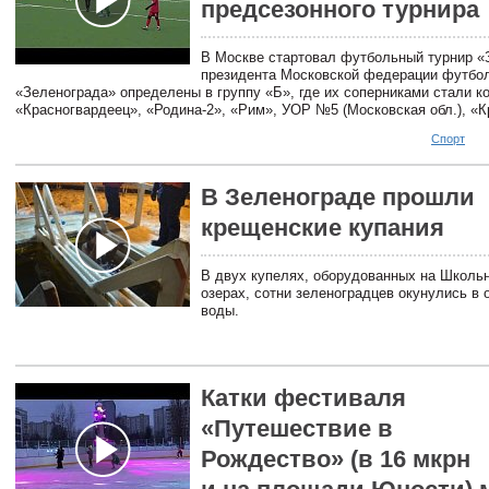
предсезонного турнира
В Москве стартовал футбольный турнир «
президента Московской федерации футбо
«Зеленограда» определены в группу «Б», где их соперниками стали 
«Красногвардеец», «Родина-2», «Рим», УОР №5 (Московская обл.), «
Спорт
В Зеленограде прошли
крещенские купания
В двух купелях, оборудованных на Школь
озерах, сотни зеленоградцев окунулись в
воды.
Катки фестиваля
«Путешествие в
Рождество» (в 16 мкрн