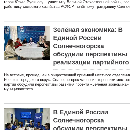
героя Юрию Русинову – участнику Великой Отечественной войны, за
работнику сельского хозяйства РСФСР, почётному гражданину Солнеч
Зелёная экономика: В
Единой России
Солнечногорска
обсудили перспективы
реализации партийного
На встрече, прошедшей в общественной приёмной местного отделени
Россия» городского округа Солнечногорск члены и сторонники местно
партии обсудили перспективы развития проекта «Зелёная экономика» 
муниципалитета.
В Единой России
Солнечногорска
обсудили перспективы