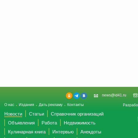
news@id41.ru
О нас
Издания
Дать рекламу
Контакты
Разрабо
Новости
Статьи
Справочник организаций
Объявления
Работа
Недвижимость
Кулинарная книга
Интервью
Анекдоты