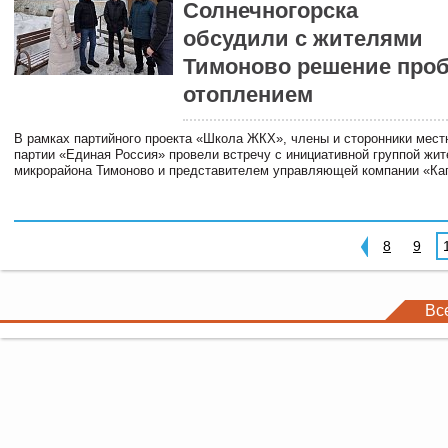
Солнечногорска
обсудили с жителями
Тимоново решение проб
отоплением
В рамках партийного проекта «Школа ЖКХ», члены и сторонники мест
партии «Единая Россия» провели встречу с инициативной группой жи
микрорайона Тимоново и представителем управляющей компании «Ка
8
9
Вс