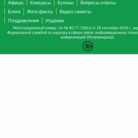
Афиша
Конкурсы
Купоны
Вопросы-ответы
Блоги
Фото-факты
Видео сюжеты
Поздравления
Издания
Регистрационный номер: Эл № ФС77-73814 от 28 сентября 2018 г., за
Федеральной службой по надзору в сфере связи, информационных техно
коммуникаций (Роскомнадзор).