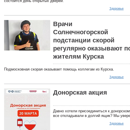
состоится день открытых дверей.
Здоровье
Врачи
Солнечногорской
подстанции скорой
регулярно оказывают 
жителям Курска
Подмосковная скорая оказывает помощь коллегам из Курска.
Здоровье
Донорская акция
Давно хотели присоединиться к донорском
все откладывали в долгий ящик? Мы уверен
Здоровье