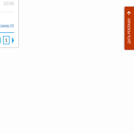
10:55
тарии (0)
1