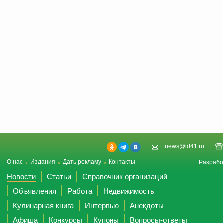
news@id41.ru
О нас
Издания
Дать рекламу
Контакты
Разрабо
Новости
Статьи
Справочник организаций
Объявления
Работа
Недвижимость
Кулинарная книга
Интервью
Анекдоты
Афиша
Конкурсы
Купоны
Вопросы-ответы