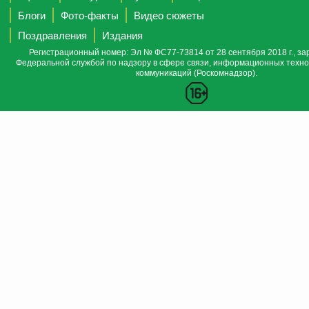
Блоги
Фото-факты
Видео сюжеты
Поздравления
Издания
Регистрационный номер: Эл № ФС77-73814 от 28 сентября 2018 г., за
Федеральной службой по надзору в сфере связи, информационных техно
коммуникаций (Роскомнадзор).