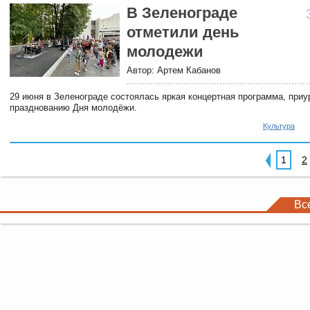
В Зеленограде
отметили день
молодежи
Автор: Артем Кабанов
29 июня в Зеленограде состоялась яркая концертная программа, приу
празднованию Дня молодёжи.
Культура
1
2
Вс