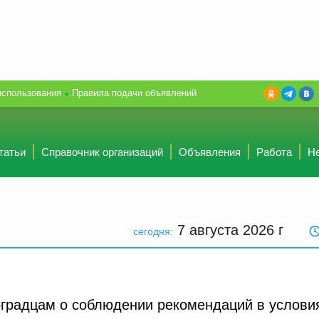
использования
Правила подачи объявлений
татьи
Справочник организаций
Объявления
Работа
Н
7 августа 2026
г
сегодня:
оградцам о соблюдении рекомендаций в услови