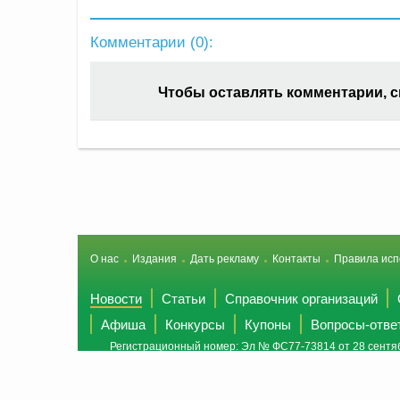
Комментарии (
0
):
Чтобы оставлять комментарии, 
О нас
Издания
Дать рекламу
Контакты
Правила исп
Новости
Статьи
Справочник организаций
Афиша
Конкурсы
Купоны
Вопросы-отве
Регистрационный номер: Эл № ФС77-73814 от 28 сентяб