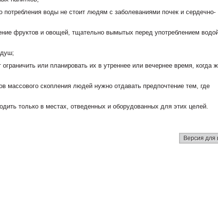
о потребления воды не стоит людям с заболеваниями почек и сердечно-
ение фруктов и овощей, тщательно вымытых перед употреблением водо
 душ;
 ограничить или планировать их в утреннее или вечернее время, когда 
тов массового скопления людей нужно отдавать предпочтение тем, где
одить только в местах, отведенных и оборудованных для этих целей.
Версия для 