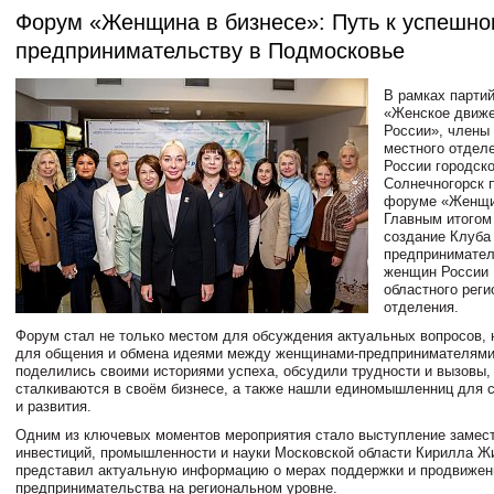
Форум «Женщина в бизнесе»: Путь к успешно
предпринимательству в Подмосковье
В рамках партий
«Женское движ
России», члены 
местного отдел
России городско
Солнечногорск 
форуме «Женщин
Главным итогом
создание Клуба
предпринимате
женщин России 
областного реги
отделения.
Форум стал не только местом для обсуждения актуальных вопросов,
для общения и обмена идеями между женщинами-предпринимателями
поделились своими историями успеха, обсудили трудности и вызовы,
сталкиваются в своём бизнесе, а также нашли единомышленниц для с
и развития.
Одним из ключевых моментов мероприятия стало выступление замес
инвестиций, промышленности и науки Московской области Кирилла Жи
представил актуальную информацию о мерах поддержки и продвижен
предпринимательства на региональном уровне.