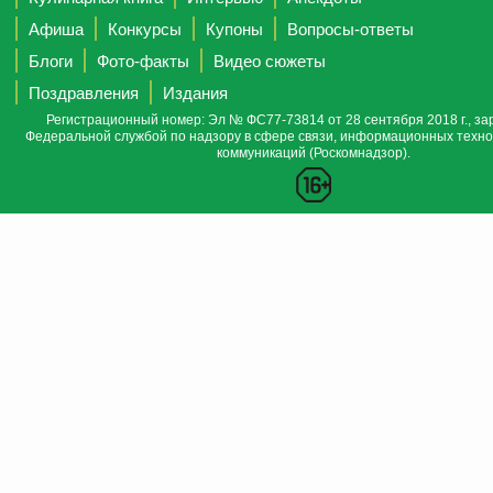
Афиша
Конкурсы
Купоны
Вопросы-ответы
Блоги
Фото-факты
Видео сюжеты
Поздравления
Издания
Регистрационный номер: Эл № ФС77-73814 от 28 сентября 2018 г., за
Федеральной службой по надзору в сфере связи, информационных техно
коммуникаций (Роскомнадзор).